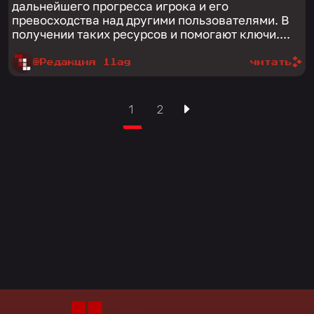
дальнейшего прогресса игрока и его
превосходства над другими пользователями. В
получении таких ресурсов и помогают ключи....
@Редакция 1lag
читать
1
2