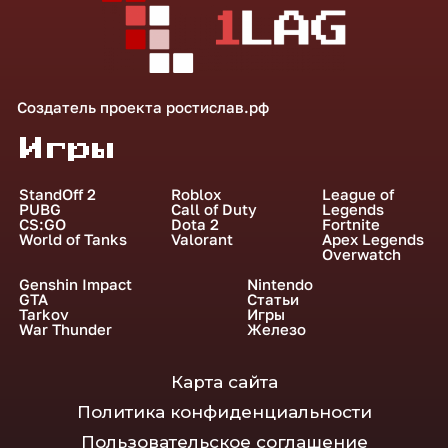
Создатель проекта
ростислав.рф
Игры
StandOff 2
Roblox
League of
PUBG
Call of Duty
Legends
CS:GO
Dota 2
Fortnite
World of Tanks
Valorant
Apex Legends
Overwatch
Genshin Impact
Nintendo
GTA
Статьи
Tarkov
Игры
War Thunder
Железо
Карта сайта
Политика конфиденциальности
Пользовательское соглашение