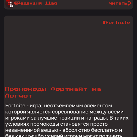
@Редакция 1lag
читать
#Fortnite
Промокоды Фортнайт на
Август
Fortnite - игра, неотъемлемым элементом
которой является соревнование между всеми
игроками за лучшие позиции и награды. В таких
условиях промокоды становятся просто
незаменимой вещью - абсолютно бесплатно и
без каких-либо усилий игроки могут получить...