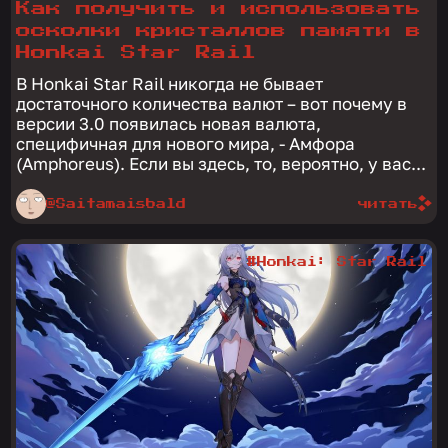
Как получить и использовать
осколки кристаллов памяти в
Honkai Star Rail
В Honkai Star Rail никогда не бывает
достаточного количества валют – вот почему в
версии 3.0 появилась новая валюта,
специфичная для нового мира, - Амфора
(Amphoreus). Если вы здесь, то, вероятно, у вас...
@Saitamaisbald
читать
#Honkai: Star Rail