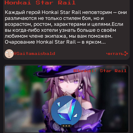
Honkai Star Rail
Каждый герой Honkai Star Rail неповторим — они
различаются не только стилем боя, но и
возрастом, ростом, характерами и целями.Если
вы когда-либо хотели узнать больше о своём
любимом члене экипажа, мы вам поможем.
Очарование Honkai Star Rail — в ярком...
@Saitamaisbald
читать
#Honkai: Star Rail