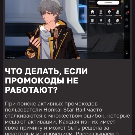
ЧТО ДЕЛАТЬ, ЕСЛИ
ПРОМОКОДЫ НЕ
РАБОТАЮТ?
При поиске активных промокодов
пользователи Honkai Star Rail часто
сталкиваются с множеством ошибок, которые
мешают активации. Каждая из них имеет
свою причину и может быть решена за
некоторым исключением. Рассказываем о