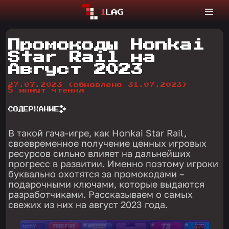
Промокоды Honkai
Star Rail на
Август 2023
27.07.2023
(обновлено 31.07.2023)
5 минут чтения
СОДЕРЖАНИЕ
В такой гача-игре, как Honkai Star Rail,
своевременное получение ценных игровых
ресурсов сильно влияет на дальнейших
прогресс в развитии. Именно поэтому игроки
буквально охотятся за промокодами –
подарочными ключами, которые выдаются
разработчиками. Рассказываем о самых
свежих из них на август 2023 года.