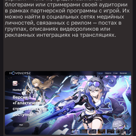
блогерами или стримерами своей аудитории
в рамках партнерской программы с игрой. Их
можно найти в социальных сетях медийных
личностей, связанных с реилом — постах в
группах, описаниях видеороликов или
рекламных интеграциях на трансляциях.