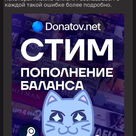
каждой такой ошибке более подробно.