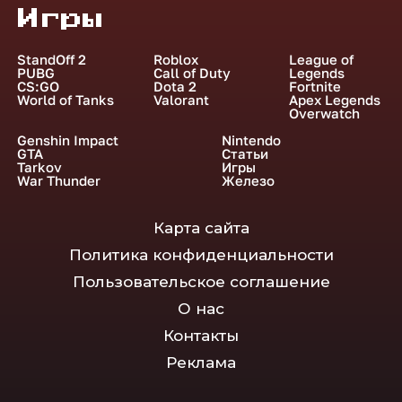
Игры
StandOff 2
Roblox
League of
PUBG
Call of Duty
Legends
CS:GO
Dota 2
Fortnite
World of Tanks
Valorant
Apex Legends
Overwatch
Genshin Impact
Nintendo
GTA
Статьи
Tarkov
Игры
War Thunder
Железо
Карта сайта
Политика конфиденциальности
Пользовательское соглашение
О нас
Контакты
Реклама