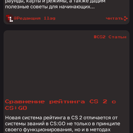
раунды, карты и режимы, а также дадим
полезные советы для начинающих...
@Редакция 1lag
читать
#CS2 Статьи
Сравнение рейтинга CS 2 с
CS:GO
Новая система рейтинга в CS 2 отличается от
системы званий в CS:GO не только в принципе
своего функционирования, но и в методах