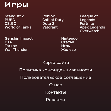
Игры
StandOff 2
Roblox
League of
PUBG
Call of Duty
Legends
CS:GO
Dota 2
Fortnite
World of Tanks
Valorant
Apex Legends
Overwatch
Genshin Impact
Nintendo
GTA
Статьи
Tarkov
Игры
War Thunder
Железо
Карта сайта
Политика конфиденциальности
Пользовательское соглашение
О нас
Контакты
Реклама