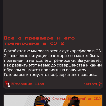
Все о префаере и его
тренировке в CS 2
В этой статье мы рассмотрим суть префаера в CS
2, ключевые ситуации, в которых он может быть
применен, и методы его тренировки. Вы узнаете,
как развить этот навык до совершенства и каким
образом он может повлиять на вашу игру.
Готовьтесь к тому, что префаер станет вашим...
@Редакция 1lag
читать
#CS2 Статьи
#Настройки CS2