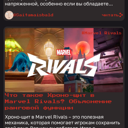
напряженной, особенно если вы обладаете...
@Saitamaisbald
читать
#Marvel Rivals
Что такое Хроно-щит в
Marvel Rivals? Объяснение
ранговой функции
Хроно-щит в Marvel Rivals – это полезная
механика, которая помогает игрокам сохранить