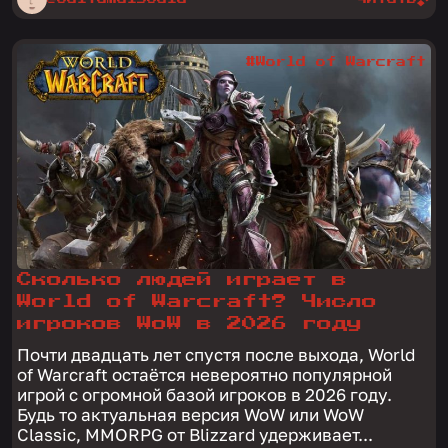
#World of Warcraft
Сколько людей играет в
World of Warcraft? Число
игроков WoW в 2026 году
Почти двадцать лет спустя после выхода, World
of Warcraft остаётся невероятно популярной
игрой с огромной базой игроков в 2026 году.
Будь то актуальная версия WoW или WoW
Classic, MMORPG от Blizzard удерживает...