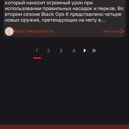
который наносит огромный урон при
использовании правильных насадок и перков. Во
втором сезоне Black Ops 6 представлено четыре
новых оружия, претендующих на мету в...
@Saitamaisbald
читать
1
2
3
4