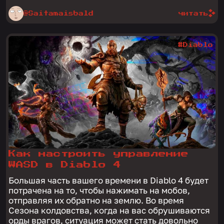
@Saitamaisbald
читать
#Diablo
Как настроить управление
WASD в Diablo 4
Большая часть вашего времени в Diablo 4 будет
потрачена на то, чтобы нажимать на мобов,
отправляя их обратно на землю. Во время
Сезона колдовства, когда на вас обрушиваются
орды врагов, ситуация может стать довольно