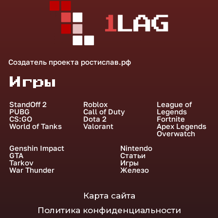
Создатель проекта
ростислав.рф
Игры
StandOff 2
Roblox
League of
PUBG
Call of Duty
Legends
CS:GO
Dota 2
Fortnite
World of Tanks
Valorant
Apex Legends
Overwatch
Genshin Impact
Nintendo
GTA
Статьи
Tarkov
Игры
War Thunder
Железо
Карта сайта
Политика конфиденциальности