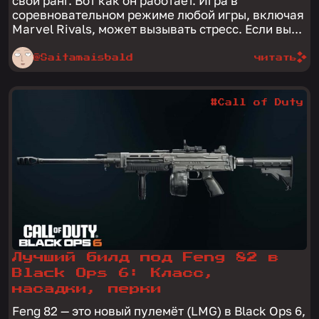
свой ранг. Вот как он работает. Игра в
соревновательном режиме любой игры, включая
Marvel Rivals, может вызывать стресс. Если вы...
@Saitamaisbald
читать
#Call of Duty
Лучший билд под Feng 82 в
Black Ops 6: Класс,
насадки, перки
Feng 82 — это новый пулемёт (LMG) в Black Ops 6,