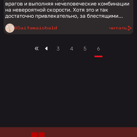
врагов и выполняя нечеловеческие комбинации
на невероятной скорости. Хотя это и так
достаточно привлекательно, за блестящими...
@Saitamaisbald
читать
3
4
5
6