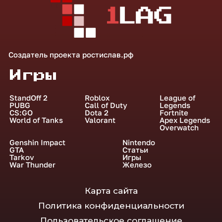
Создатель проекта
ростислав.рф
Игры
StandOff 2
Roblox
League of
PUBG
Call of Duty
Legends
CS:GO
Dota 2
Fortnite
World of Tanks
Valorant
Apex Legends
Overwatch
Genshin Impact
Nintendo
GTA
Статьи
Tarkov
Игры
War Thunder
Железо
Карта сайта
Политика конфиденциальности
Пользовательское соглашение