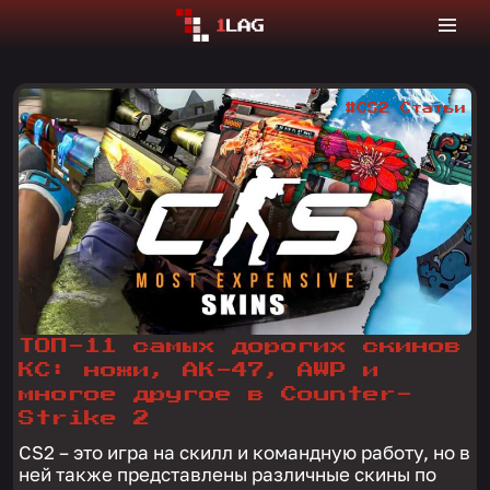
#CS2 Статьи
ТОП-11 самых дорогих скинов
КС: ножи, АК-47, AWP и
многое другое в Counter-
Strike 2
CS2 – это игра на скилл и командную работу, но в
ней также представлены различные скины по