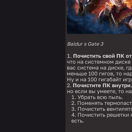
Baldur s Gate 3
Почистить свой ПК о
что на системном диске
вас система на диске, гд
меньше 100 гигов, то на
Ну и на 100 гигабайт игр
Почистите ПК внутри
но если вы умеете, то на
Убрать всю пыль.
Поменять термопасту
Почистить вентилят
Почистить решетки н
есть.