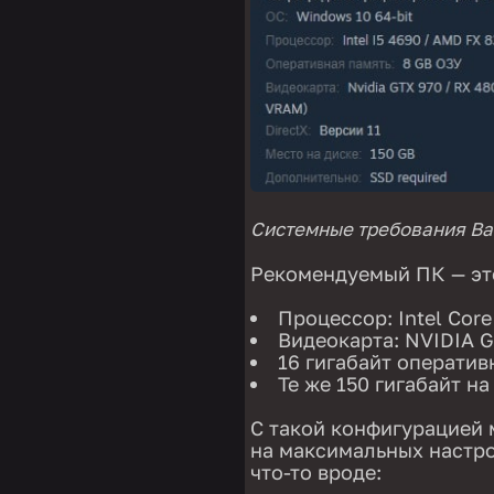
Системные требования Bald
Рекомендуемый ПК — эт
Процессор: Intel Core
Видеокарта: NVIDIA G
16 гигабайт оператив
Те же 150 гигабайт на
С такой конфигурацией 
на максимальных настрой
что-то вроде: