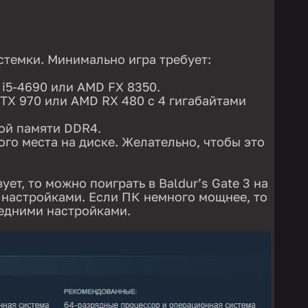
стемки. Минимально игра требует:
 i5-4690 или AMD FX 8350.
TX 970 или AMD RX 480 с 4 гигабайтами
ой памяти DDR4.
ого места на диске. Желательно, чтобы это
ует, то можно поиграть в Baldur’s Gate 3 на
настройками. Если ПК немного мощнее, то
едними настройками.