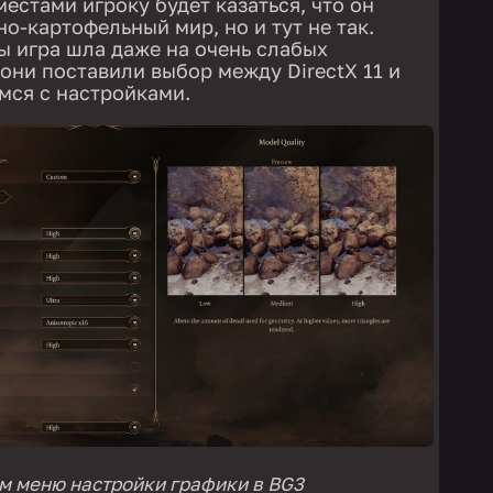
местами игроку будет казаться, что он
но-картофельный мир, но и тут не так.
бы игра шла даже на очень слабых
они поставили выбор между DirectX 11 и
емся с настройками.
м меню настройки графики в BG3