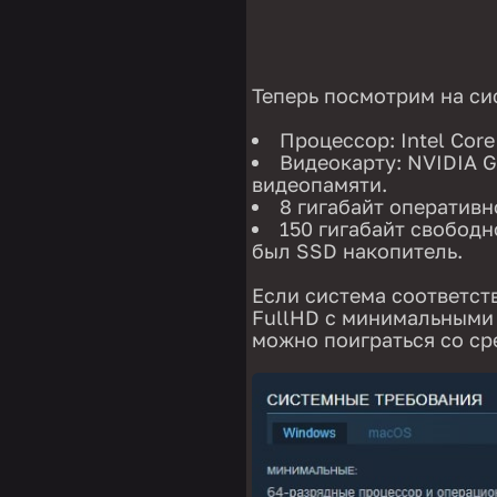
Теперь посмотрим на си
Процессор: Intel Core
Видеокарту: NVIDIA G
видеопамяти.
8 гигабайт оперативн
150 гигабайт свободн
был SSD накопитель.
Если система соответств
FullHD с минимальными 
можно поиграться со ср