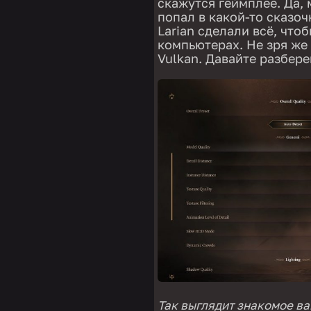
скажутся геймплее. Да, 
попал в какой-то сказоч
Larian сделали всё, что
компьютерах. Не зря же 
Vulkan. Давайте разбер
Так выглядит знакомое ва