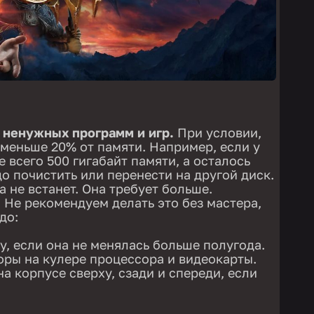
т ненужных программ и игр.
При условии,
 меньше 20% от памяти. Например, если у
е всего 500 гигабайт памяти, а осталось
до почистить или перенести на другой диск.
а не встанет. Она требует больше.
.
Не рекомендуем делать это без мастера,
до:
, если она не менялась больше полугода.
оры на кулере процессора и видеокарты.
а корпусе сверху, сзади и спереди, если