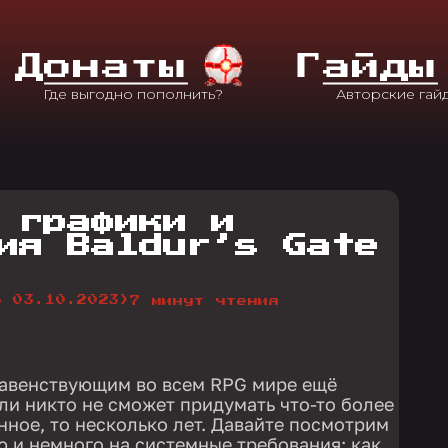
Д
Онаты
Г
Айды
 графики и
ия Baldur’s Gate
о 03.10.2023)
7 минут чтения
главенствующим во всем RPG мире ещё
сли никто не сможет придумать что-то более
нное, то несколько лет. Давайте посмотрим
ю и немного на системные требования: как