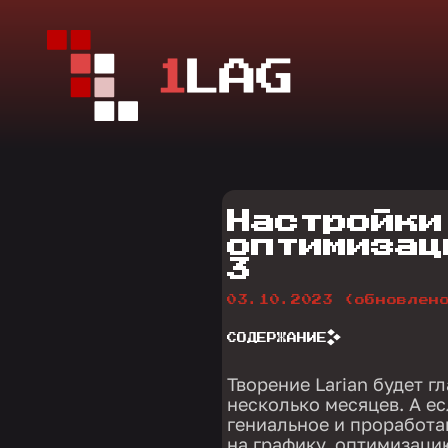
Настройки
оптимизац
3
03.10.2023
(обновлен
СОДЕРЖАНИЕ
Творение Larian будет 
несколько месяцев. А е
гениальное и проработа
на графику, оптимизаци