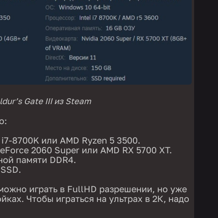
ur’s Gate III из Steam
о:
 i7-8700K или AMD Ryzen 5 3500.
eForce 2060 Super или AMD RX 5700 XT.
ной памяти DDR4.
 SSD.
можно играть в FullHD разрешении, но уже
ках. Чтобы играться на ультрах в 2К, надо