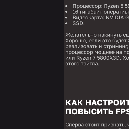
Процессор: Ryzen 5 5
16 гигабайт оператив
Видеокарта: NVIDIA G
SSD.
Желательно накинуть ещ
Хорошо, если это будет 
реализовать и стриминг,
процессор мощнее на пок
или Ryzen 7 5800X3D. Х
этого тайтла.
КАК НАСТРОИТ
ПОВЫСИТЬ FP
Сперва стоит признать, 