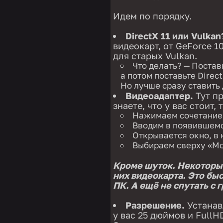
Идем по порядку.
DirectX 11 или Vulkan
видеокарт, от GeForce 10
для старых Vulkan.
Что делать? — Постав
а потом поставьте Direct
Но лучше сразу ставить 
Видеоадаптер.
Тут п
знаете, что у вас стоит, т
Нажимаем сочетание 
Вводим в появившемся
Открывается окно, в 
Выбираем сверху «Мо
Кроме шуток. Некоторые
них видеокарта. Это быс
ПК. А ещё не спутать с 
Разрешение.
Устанавл
у вас 25 дюймов и FullHD