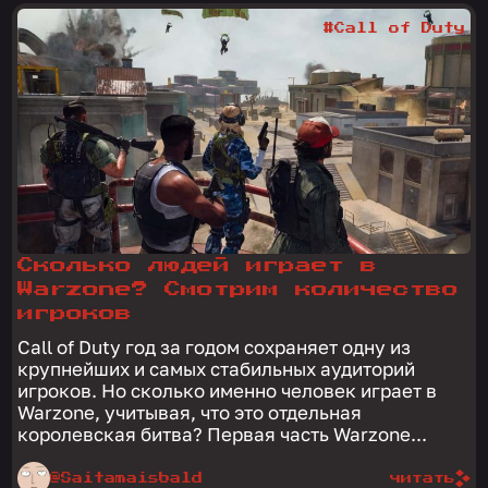
#Call of Duty
Сколько людей играет в
Warzone? Смотрим количество
игроков
Call of Duty год за годом сохраняет одну из
крупнейших и самых стабильных аудиторий
игроков. Но сколько именно человек играет в
Warzone, учитывая, что это отдельная
королевская битва? Первая часть Warzone...
@Saitamaisbald
читать