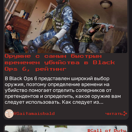
Оружие с самым быстрым
временем убийства в Black
Ops 6, рейтинг
В Black Ops 6 представлен широкий выбор
оружия, поэтому определение времени на
убийство помогает отделить соперников от
претендентов и определить, какое оружие вам
следует использовать. Как следует из...
@Saitamaisbald
читать
#Call of Duty