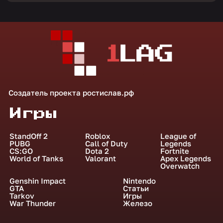
Создатель проекта
ростислав.рф
Игры
StandOff 2
Roblox
League of
PUBG
Call of Duty
Legends
CS:GO
Dota 2
Fortnite
World of Tanks
Valorant
Apex Legends
Overwatch
Genshin Impact
Nintendo
GTA
Статьи
Tarkov
Игры
War Thunder
Железо