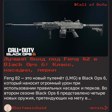
#Call of Duty
Лучший билд под Feng 82 в
Black Ops 6: Класс,
насадки, перки
Feng 82 — это новый пулемёт (LMG) в Black Ops 6,
который наносит огромный урон при
использовании правильных насадок и перков. Во
втором сезоне Black Ops 6 представлено четыре
новых оружия, претендующих на мету в...
@Saitamaisbald
читать