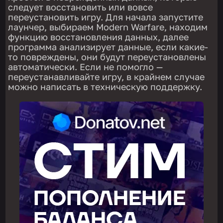
следует восстановить или вовсе
переустановить игру. Для начала запустите
лаунчер, выбираем Modern Warfare, находим
функцию восстановления данных, далее
программа анализирует данные, если какие-
то повреждены, они будут переустановлены
автоматически. Если не помогло —
переустанавливайте игру, в крайнем случае
можно написать в техническую поддержку.