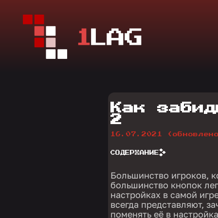
Как забид
2
16.07.2021
(обновлен
СОДЕРЖАНИЕ
Большинство игроков, ко
большинство кнопок лег
настройках в самой игр
всегда представляют, з
поменять её в настройка