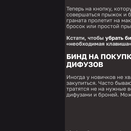
Теперь на кнопку, котор
совершаться прыжок и б
граната пролетит на ма
бросок или простой пр
Кстати, чтобы
убрать б
«необходимая клавиша»
БИНД НА ПОКУПК
ДИФУЗОВ
Иногда у новичков не х
закупиться. Часто бываю
тратятся не на нужные в
дифузами и броней. Мож