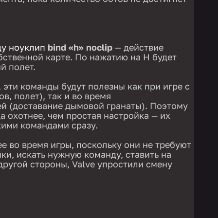
ду ноуклип
bind «h» noclip
— действие
бственной карте. По нажатию на H будет
й полет.
 эти команды будут полезны как при игре с
в, полет), так и во время
й (доставание дымовой гранаты). Поэтому
а охотнее, чем простая настройка — их
ькими командами сразу.
е во время игры, поскольку они не требуют
йки, искать нужную команду, ставить на
другой стороны, Valve упростили смену