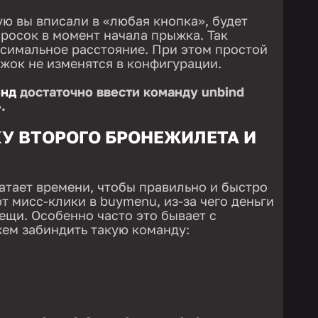
ую вы вписали в «любая кнопка», будет
росок в момент начала прыжка. Так
ксимальное расстояние. При этом простой
ыжок не изменятся в конфигурации.
инд
достаточно ввести команду unbind
.
У ВТОРОГО БРОНЕЖИЛЕТА И
ватает времени, чтобы правильно и быстро
т мисс-клики в buymenu, из-за чего деньги
ещи. Особенно часто это бывает с
ем забиндить такую команду: