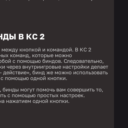
НДЫ В КС 2
ь между кнопкой и командой. В КС 2
чных команд, которые можно
обой с помощью биндов. Следовательно,
ки через внутриигровые настройки делает
— действие», бинд же можно использовать
 с помощью одной кнопки.
, бинды могут помочь вам совершить то,
ть с помощью простых настроек.
ча нажатием одной кнопки.