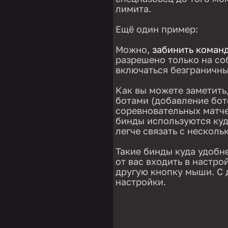
лимита.
Ещё один пример:
Можно,
забинить коман
разрешено только на со
включаться безграничны
Как вы можете заметить,
ботами (добавление бото
соревновательных матче
бинды используются куд
легче связать с нескол
Такие бинды куда удобне
от вас входить в настро
другую кнопку мыши. С 
настройки.