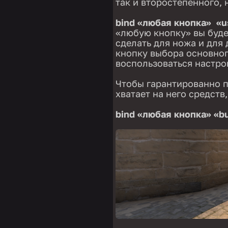
так и второстепенного, 
bind «любая кнопка» «
«любую кнопку» вы буде
сделать для ножа и для
кнопку выбора основног
воспользоваться настр
Чтобы гарантированно п
хватает на него средств
bind «любая кнопка» «b