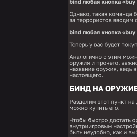
bind любая кнопка «buy
Однако, такая команда б
за террористов вводим
bind любая кнопка «buy
Теперь у вас будет поку
Аналогично с этим можн
оружия и прочего, важн
название оружия, ведь 
настоящего.
БИНД НА ОРУЖИ
Разделим этот пункт на 
можно купить его.
Чтобы быстро достать о
внутриигровым настройк
быть неудобно, как и вы