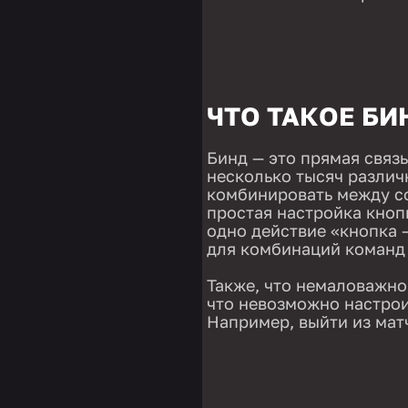
ЧТО ТАКОЕ БИ
Бинд — это прямая связ
несколько тысяч разли
комбинировать между с
простая настройка кноп
одно действие «кнопка 
для комбинаций команд
Также, что немаловажно
что невозможно настрои
Например, выйти из мат