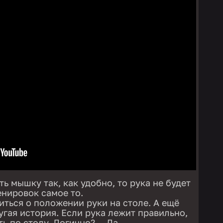
ь мышку так, как удобно, то рука не будет
енировок самое то.
иться о положении руки на столе. А ещё
угая история. Если рука лежит правильно,
ть по столу. Логично? — Да.