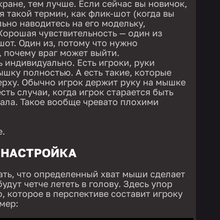
ране, тем лучше. Если сейчас вы новичок,
я такой термин, как флик-шот (когда вы
ьно наводитесь на его модельку,
 Хорошая чувствительность — один из
шот. Один из, потому что нужно
, почему враг может выйти.
ь индивидуально. Есть игроки, руки
шку полностью. А есть такие, которые
ерху. Обычно игрок держит руку на мышке
есть случаи, когда игрок старается быть
ала. Такое вообще чревато плохими
.
 НАСТРОЙКА
ать, что определенный хват мыши сделает
будут четче лететь в голову. Здесь упор
, которое в перспективе составит игроку
мер: