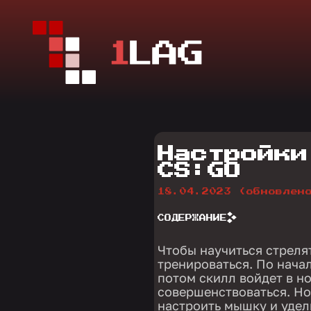
Настройки
CS:GO
18.04.2023
(обновлен
СОДЕРЖАНИЕ
Чтобы научиться стреля
тренироваться. По начал
потом скилл войдет в н
совершенствоваться. Но
настроить мышку и уде