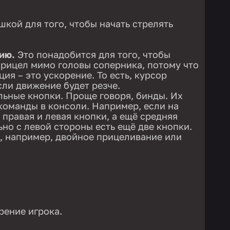
шкой для того, чтобы начать стрелять
ию.
Это понадобится для того, чтобы
прицел мимо головы соперника, потому что
ия – это ускорение. То есть, курсор
сли движение будет резче.
ьные кнопки. Проще говоря, бинды. Их
команды в консоли. Например, если на
 правая и левая кнопки, а ещё средняя
но с левой стороны есть ещё две кнопки.
, например, двойное прицеливание или
рение игрока.