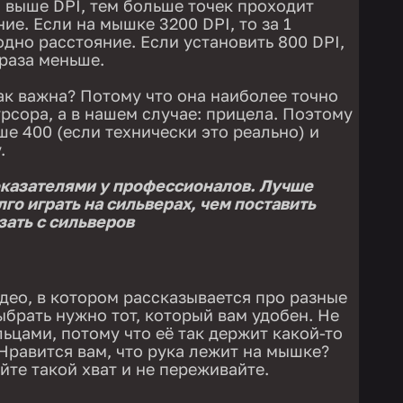
 выше DPI, тем больше точек проходит
ние. Если на мышке 3200 DPI, то за 1
дно расстояние. Если установить 800 DPI,
 раза меньше.
ак важна? Потому что она наиболее точно
рсора, а в нашем случае: прицела. Поэтому
е 400 (если технически это реально) и
.
оказателями у профессионалов. Лучше
лго играть на сильверах, чем поставить
зать с сильверов
ео, в котором рассказывается про разные
выбрать нужно тот, который вам удобен. Не
ьцами, потому что её так держит какой-то
 Нравится вам, что рука лежит на мышке?
йте такой хват и не переживайте.