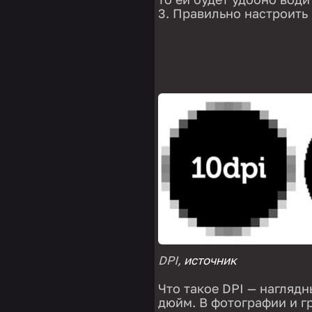
Правильно настроить 
DPI,
источник
Что такое DPI — нагляд
дюйм. В фотографии и г