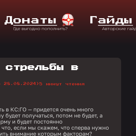
Д
Онаты
Г
Айды
 стрельбы в
о 28.08.2024)
5 минут чтения
ть в КС:ГО — придется очень много
у будет получаться, потом не будет, а
орму и будет постоянно
 что, если мы скажем, что сперва нужно
лить внимание которым факторам?