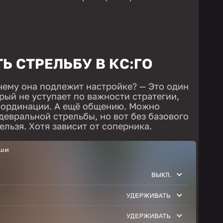
Ь СТРЕЛЬБУ В КС:ГО
очему она подлежит настройке? — Это один
рый не уступает по важности стратегии,
оординации. А ещё общению. Можно
девральной стрельбы, но вот без базового
льзя. Хотя зависит от соперника.