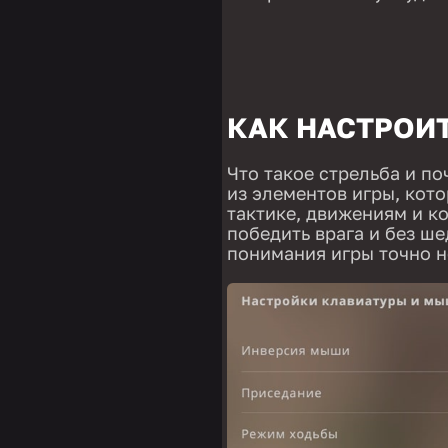
КАК НАСТРОИТ
Что такое стрельба и п
из элементов игры, кото
тактике, движениям и к
победить врага и без ше
понимания игры точно не