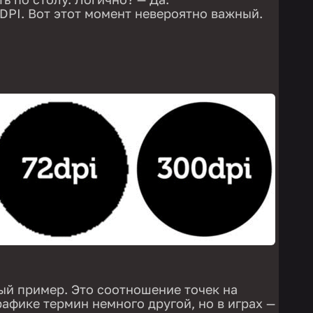
DPI. Вот этот момент невероятно важный.
ный пример. Это соотношение точек на
рафике термин немного другой, но в играх —