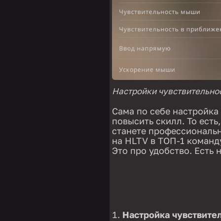
Настройки чувствительно
Сама по себе настройка 
повысить скилл. То есть
станете профессиональн
на HLTV в ТОП-1 команду
Это про удобство. Есть 
Настройка чувствите