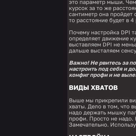
это параметр мыши. Чем
курсок за то же расстоя
сантиметр она пройдет о
то расстояние будет в 4
Почему настройка DPI т
определяет движение ку
выставляем DPI не меньш
дальше высталяем сенсу
Важно! Не рвитесь за п
настроить под себя и до
конфиг профи и не выле
ВИДЫ ХВАТОВ
Выше мы прикрепили вид
хваты. Дело в том, что 
надо держать мышку пал
профи. Просто не надо.
Замечательно. Использу