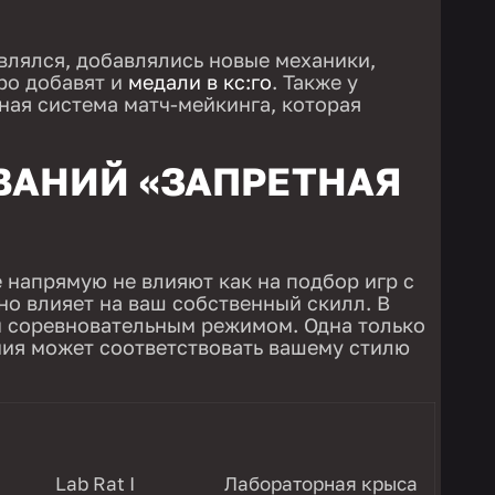
лялся, добавлялись новые механики,
оро добавят и
медали в кс:го
. Также у
ная система матч-мейкинга, которая
ВАНИЙ «ЗАПРЕТНАЯ
е напрямую не влияют как на подбор игр с
но влияет на ваш собственный скилл. В
м соревновательным режимом. Одна только
ния может соответствовать вашему стилю
Lab Rat I
Лабораторная крыса