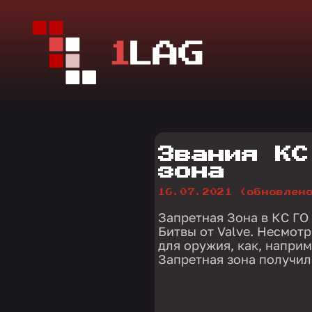
Звания КС
зона
16.07.2021
(обновлен
Запретная Зона в КС ГО
Битвы от Valve. Несмот
для оружия, как, наприм
Запретная зона получил