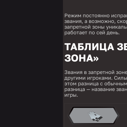
Режим постоянно исправ
звания, а возможно, ск
запретной зоны уникаль
работает по сей день.
ТАБЛИЦА З
ЗОНА»
Звания в запретной зон
другими игроками. Силь
этом разница с обычны
разница — название зва
игры.