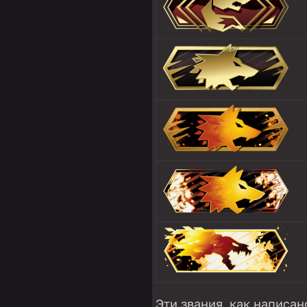
Эти звания, как написан