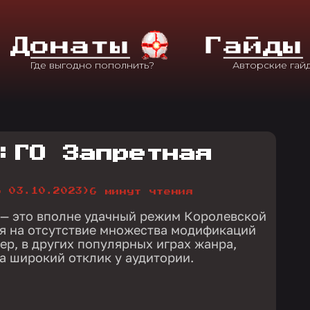
Д
Онаты
Г
Айды
:ГО Запретная
о 03.10.2023)
6 минут чтения
 — это вполне удачный режим Королевской
ря на отсутствие множества модификаций
ер, в других популярных играх жанра,
а широкий отклик у аудитории.