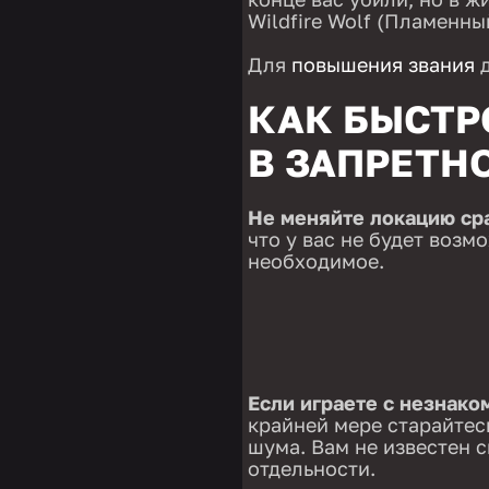
Wildfire Wolf (Пламенны
Для
повышения звания
д
КАК БЫСТР
В ЗАПРЕТН
Не меняйте локацию сра
что у вас не будет возм
необходимое.
Если играете с незнако
крайней мере старайтесь
шума. Вам не известен с
отдельности.