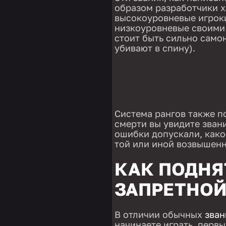
образом разработчики х
высокоуровневые игроки
низкоуровневые своими 
стоит быть сильно само
убивают в спину).
Система рангов также п
смерти вы увидите звани
ошибки допускали, какое
той или иной возвышенно
КАК ПОДНЯ
ЗАПРЕТНОЙ
В отличии обычных
зван
начинаете играть, первы