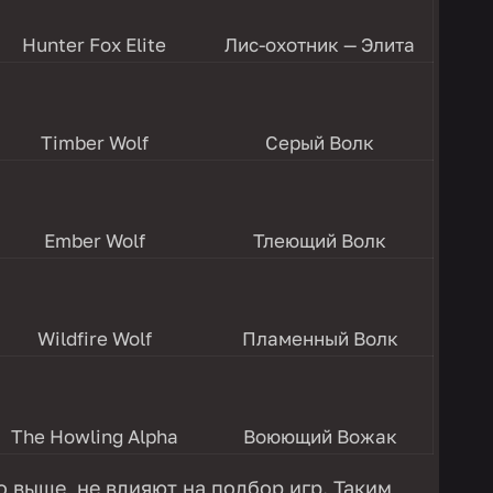
Hunter Fox Elite
Лис-охотник — Элита
Timber Wolf
Серый Волк
Ember Wolf
Тлеющий Волк
Wildfire Wolf
Пламенный Волк
The Howling Alpha
Воюющий Вожак
о выше, не влияют на подбор игр. Таким