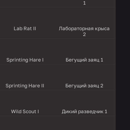
1
Lab Rat II
Лабораторная крыса
2
Sprinting Hare I
Бегущий заяц 1
Sprinting Hare II
Бегущий заяц 2
Wild Scout I
Дикий разведчик 1