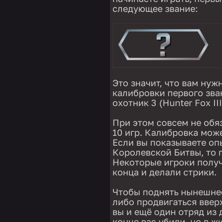
следующее звание:
Это значит, что вам нуж
калибровки первого зва
охотник 3 (Hunter Fox III
При этом совсем не обя
10 игр. Калибровка мож
Если вы показываете оп
Королевской Битвы, то п
Некоторые игроки получ
конца и делали стрики.
Чтобы поднять нынешнее
либо продвигаться ввер
вы и ещё один отряд из 
конце вас убили, но в ж