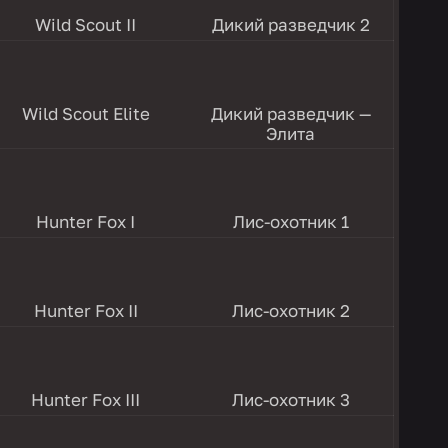
Wild Scout II
Дикий разведчик 2
Wild Scout Elite
Дикий разведчик —
Элита
Hunter Fox I
Лис-охотник 1
Hunter Fox II
Лис-охотник 2
Hunter Fox III
Лис-охотник 3