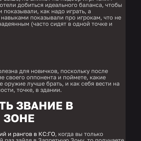
отели добиться идеального баланса, чтобы
 показывали, как надо играть, а
навыками показывали про игрокам, что не
надеянным (часто сидят в одной точке и
олезна для новичков, поскольку после
е своего оппонента и поймете, какие
 оружие лучше брать, и как себя вести на
сти, точке, в здании.
ТЬ ЗВАНИЕ В
 ЗОНЕ
ий и рангов в КС:ГО
, когда вы только
й раз зайдя в Запретную Зону, то получаете