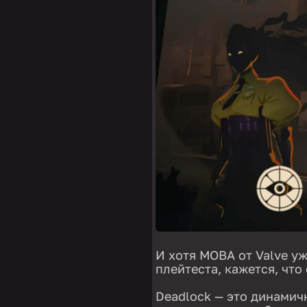
И хотя MOBA от Valve у
плейтеста, кажется, что
Deadlock — это динамич