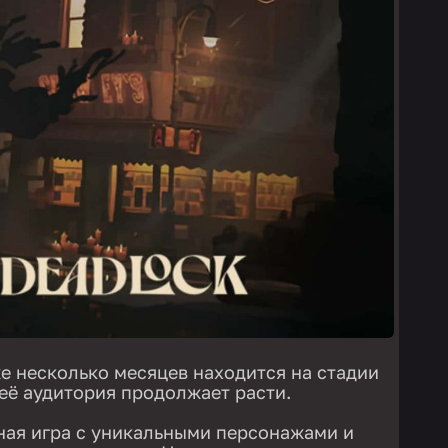
же несколько месяцев находится на стадии
 её аудитория продолжает расти.
ная игра с уникальными персонажами и