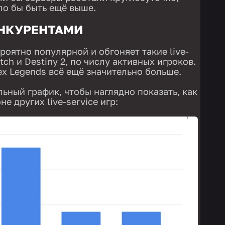
ло бы быть ещё выше.
ОНКУРЕНТАМИ
роятно популярной и обгоняет такие live-
tch и Destiny 2, по числу активных игроков.
ex Legends всё ещё значительно больше.
ьный график, чтобы наглядно показать, как
е других live-service игр: