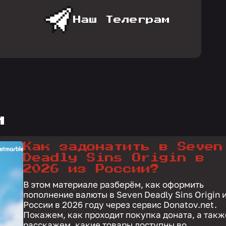
Наш Телеграм
и
Как задонатить в Seven
Deadly Sins Origin в
2026 из России?
В этом материале разберём, как оформить
пополнение валюты в Seven Deadly Sins Origin 
России в 2026 году через сервис Donatov.net.
Покажем, как проходит покупка доната, а такж
расскажем, какие товары доступны во...