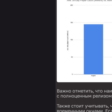
Важно отметить, что на
с полноценным релизом
Также стоит учитывать, 
временными окнами. Есл