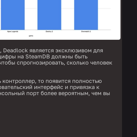
, Deadlock является эксклюзивом для
 цифры на SteamDB должны быть
чтобы спрогнозировать, сколько человек
 контроллер, то появится полностью
вательский интерфейс и привязка к
онсольный порт более вероятным, чем вы