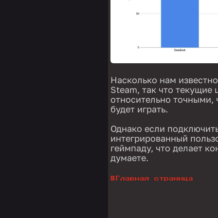
Насколько нам известно
Steam, так что текущие
относительно точными, 
будет играть.
Однако если подключить
интегрированный пользо
геймпаду, что делает к
думаете.
#
Главная страница