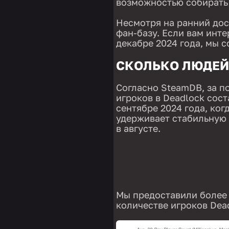
возможностью собирать
Несмотря на ранний дос
фан-базу. Если вам инте
декабре 2024 года, мы 
СКОЛЬКО ЛЮДЕЙ 
Согласно SteamDB, за п
игроков в Deadlock сост
сентябре 2024 года, ког
удерживает стабильную 
в августе.
Мы предоставили более
количестве игроков Dead