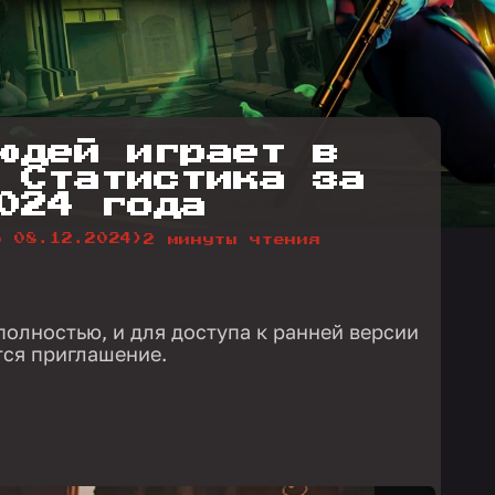
юдей играет в
 Статистика за
024 года
о 08.12.2024)
2 минуты чтения
полностью, и для доступа к ранней версии
тся приглашение.