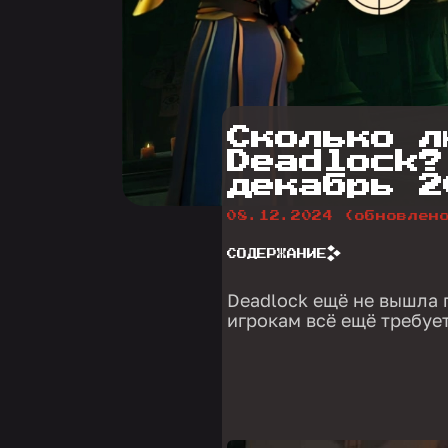
Сколько л
Deadlock?
декабрь 2
08.12.2024
(обновлен
СОДЕРЖАНИЕ
Deadlock ещё не вышла 
игрокам всё ещё требуе