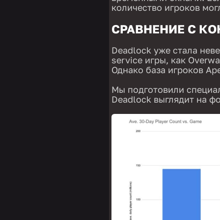
количество игроков мог
СРАВНЕНИЕ С К
Deadlock уже стала неве
service игры, как Overwa
Однако база игроков Ap
Мы подготовили специал
Deadlock выглядит на фон