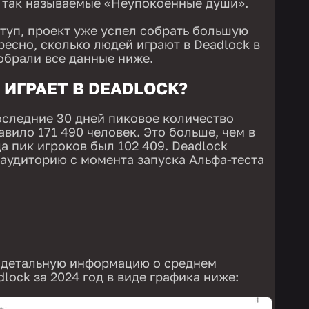
 так называемые «Неупокоенные души».
туп, проект уже успел собрать большую
ресно, сколько людей играют в Deadlock в
собрали все данные ниже.
ИГРАЕТ В DEADLOCK?
оследние 30 дней пиковое количество
авило 171 490 человек. Это больше, чем в
да пик игроков был 102 409. Deadlock
аудиторию с момента запуска Альфа-теста
 детальную информацию о среднем
lock за 2024 год в виде графика ниже: