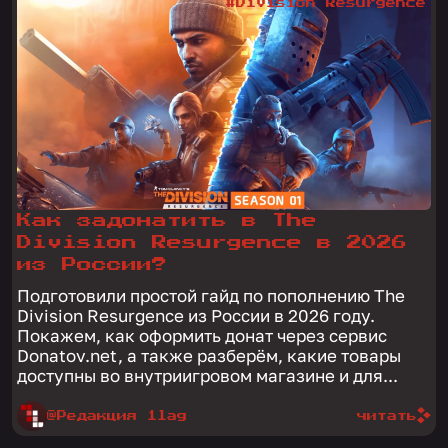
#Division Resurgence
Как задонатить в The
Division Resurgence в 2026
из России?
Подготовили простой гайд по пополнению The
Division Resurgence из России в 2026 году.
Покажем, как оформить донат через сервис
Donatov.net, а также разберём, какие товары
доступны во внутриигровом магазине и для...
@Редакция 1lag
читать