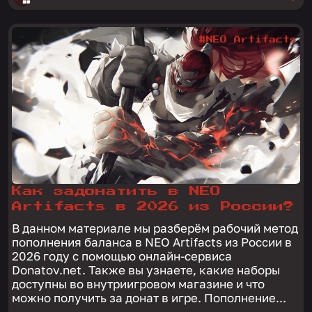
#NEO Artifacts
Как задонатить в NEO
Artifacts в 2026 из России?
В данном материале мы разберём рабочий метод
пополнения баланса в NEO Artifacts из России в
2026 году с помощью онлайн-сервиса
Donatov.net. Также вы узнаете, какие наборы
доступны во внутриигровом магазине и что
можно получить за донат в игре. Пополнение...