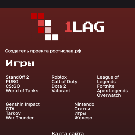
Создатель проекта
ростислав.рф
Игры
StandOff 2
Roblox
League of
PUBG
Call of Duty
Legends
CS:GO
Dota 2
Fortnite
World of Tanks
Valorant
Apex Legends
Overwatch
Genshin Impact
Nintendo
GTA
Статьи
Tarkov
Игры
War Thunder
Железо
Карта сайта