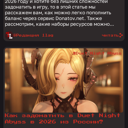
2026 году и хотите без лишних сложностей
задонатить в игру, то в этой статье мы
расскажем вам, как можно легко пополнить
баланс через сервис Donatov.net. Также
рассмотрим, какие наборы ресурсов можно...
@Редакция 1lag
читать
#Duet Night Abyss
Как задонатить в Duet Night
Abyss в 2026 из России?