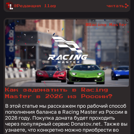
@Редакция 1lag
читать
#Racing Master
Как задонатить в Racing
Master в 2026 из России?
В этой статье мы расскажем про рабочий способ
пополнения баланса в Racing Master из России в
2026 году. Покупка доната будет проходить
через популярный сервис Donatov.net. Также вы
узнаете, что конкретно можно приобрести во