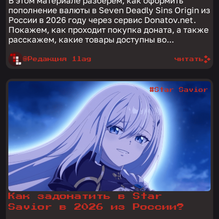
В этом материале разберём, как оформить
пополнение валюты в Seven Deadly Sins Origin из
России в 2026 году через сервис Donatov.net.
Покажем, как проходит покупка доната, а также
расскажем, какие товары доступны во...
@Редакция 1lag
читать
#Star Savior
Как задонатить в Star
Savior в 2026 из России?