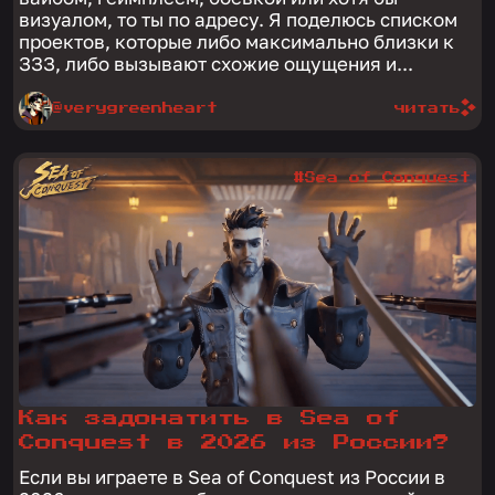
визуалом, то ты по адресу. Я поделюсь списком
проектов, которые либо максимально близки к
ЗЗЗ, либо вызывают схожие ощущения и...
@verygreenheart
читать
#Sea of Conquest
Как задонатить в Sea of
Conquest в 2026 из России?
Если вы играете в Sea of Conquest из России в