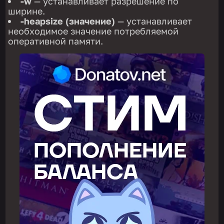
-w
— устанавливает разрешение по
ширине.
-heapsize (значение)
— устанавливает
необходимое значение потребляемой
оперативной памяти.