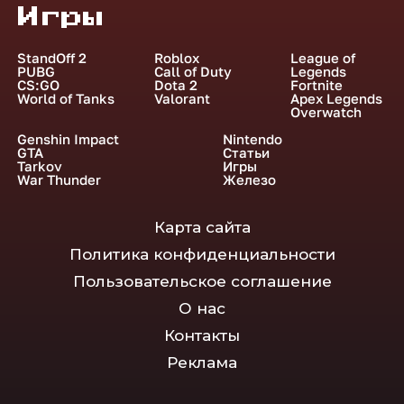
Игры
StandOff 2
Roblox
League of
PUBG
Call of Duty
Legends
CS:GO
Dota 2
Fortnite
World of Tanks
Valorant
Apex Legends
Overwatch
Genshin Impact
Nintendo
GTA
Статьи
Tarkov
Игры
War Thunder
Железо
Карта сайта
Политика конфиденциальности
Пользовательское соглашение
О нас
Контакты
Реклама