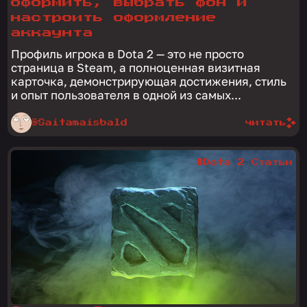
оформить, выбрать фон и
настроить оформление
аккаунта
Профиль игрока в Dota 2 — это не просто
страница в Steam, а полноценная визитная
карточка, демонстрирующая достижения, стиль
и опыт пользователя в одной из самых...
@Saitamaisbald
читать
#Dota 2 Статьи