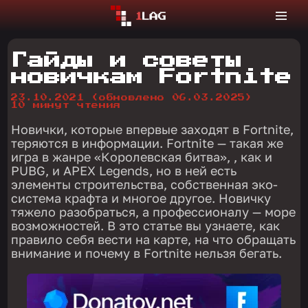
Гайды и советы
новичкам Fortnite
23.10.2021
(обновлено 06.03.2025)
10 минут чтения
Новички, которые впервые заходят в Fortnite,
теряются в информации. Fortnite — такая же
игра в жанре «Королевская битва», , как и
PUBG, и APEX Legends, но в ней есть
элементы строительства, собственная эко-
система крафта и многое другое. Новичку
тяжело разобраться, а профессионалу — море
возможностей. В это статье вы узнаете, как
правило себя вести на карте, на что обращать
внимание и почему в Fortnite нельзя бегать.