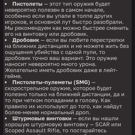
Пистолеты
— этот тип оружия будет
невероятно полезен в самом начале,
особенно если вы упали в толпе других
игроков, и основной лут быстро разобрали.
Мы рекомендуем как можно быстрее сменить
его на винтовку или дробовик.
Дробовик
— если вы любите перестрелки
на ближних дистанциях и не можете жить без
ощущения убийства с одной пули, то
дробовик точно ваш вариант. Это оружие
наносит невероятно много урона.
Желательно иметь дробовик даже в лейт-
гейме.
Пистолеты-пулеметы (SMG)
—
скорострельное оружие, которое будет
полезно только на ближней дистанции, да и
то при четком попадании в голову. Как
правило их используют до того, как найдут
более-менее нормальный дроп.
Штурмовые винтовки
— если вы нашли
хорошую штурмовую винтовку — SCAR или
Scoped Assault Rifle, то постарайтесь