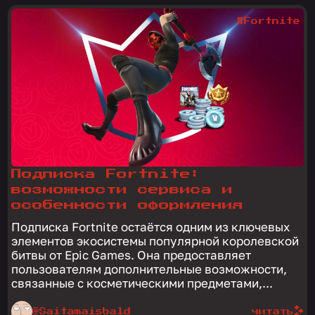
#Fortnite
Подписка Fortnite:
возможности сервиса и
особенности оформления
Подписка Fortnite остаётся одним из ключевых
элементов экосистемы популярной королевской
битвы от Epic Games. Она предоставляет
пользователям дополнительные возможности,
связанные с косметическими предметами,...
@Saitamaisbald
читать