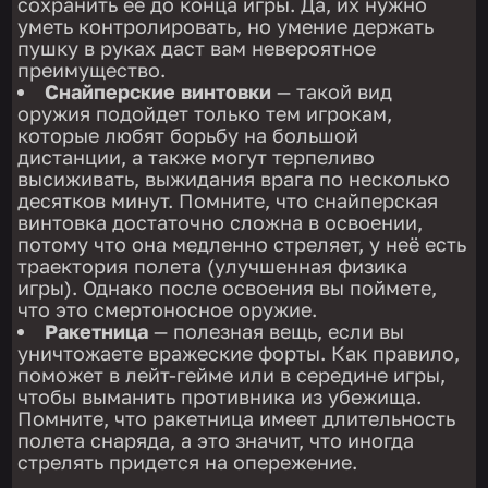
сохранить её до конца игры. Да, их нужно
уметь контролировать, но умение держать
пушку в руках даст вам невероятное
преимущество.
Снайперские винтовки
— такой вид
оружия подойдет только тем игрокам,
которые любят борьбу на большой
дистанции, а также могут терпеливо
высиживать, выжидания врага по несколько
десятков минут. Помните, что снайперская
винтовка достаточно сложна в освоении,
потому что она медленно стреляет, у неё есть
траектория полета (улучшенная физика
игры). Однако после освоения вы поймете,
что это смертоносное оружие.
Ракетница
— полезная вещь, если вы
уничтожаете вражеские форты. Как правило,
поможет в лейт-гейме или в середине игры,
чтобы выманить противника из убежища.
Помните, что ракетница имеет длительность
полета снаряда, а это значит, что иногда
стрелять придется на опережение.