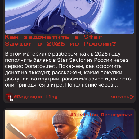
Как задонатить в Star
Savior в 2026 из России?
В этом материале разберём, как в 2026 году
пополнить баланс в Star Savior из России через
сервис Donatov.net. Покажем, как оформить
донат на аккаунт, расскажем, какие покупки
доступны во внутриигровом магазине и для чего
они пригодятся в игре. Пополнение через...
@Редакция 1lag
читать
#Division Resurgence