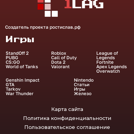
Создатель проекта
ростислав.рф
Игры
StandOff 2
Roblox
League of
PUBG
Call of Duty
Legends
CS:GO
Dota 2
Fortnite
World of Tanks
Valorant
Apex Legends
Overwatch
Genshin Impact
Nintendo
GTA
Статьи
Tarkov
Игры
War Thunder
Железо
Карта сайта
Политика конфиденциальности
Пользовательское соглашение