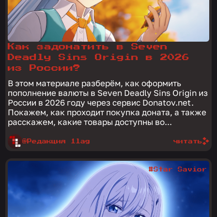
Как задонатить в Seven
Deadly Sins Origin в 2026
из России?
В этом материале разберём, как оформить
пополнение валюты в Seven Deadly Sins Origin из
России в 2026 году через сервис Donatov.net.
Покажем, как проходит покупка доната, а также
расскажем, какие товары доступны во...
@Редакция 1lag
читать
#Star Savior