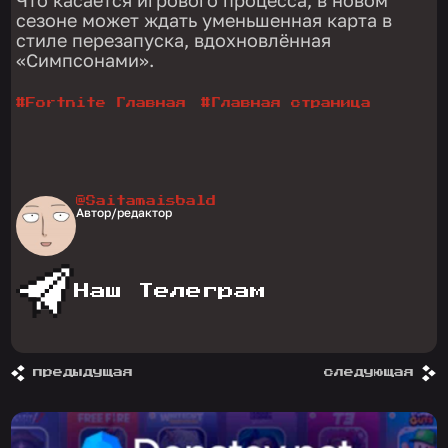
Что касается игрового процесса, в новом
сезоне может ждать уменьшенная карта в
стиле перезапуска, вдохновлённая
«Симпсонами».
#
Fortnite Главная
#
Главная страница
@Saitamaisbald
Автор/редактор
Наш Телеграм
предыдущая
следующая