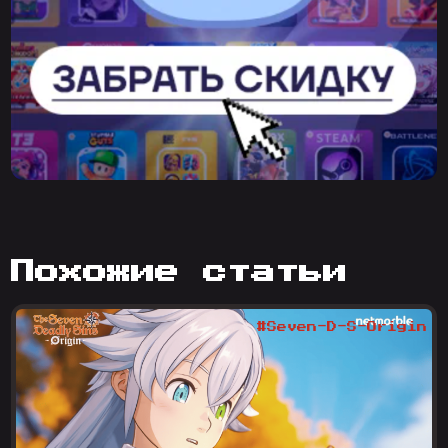
похожие статьи
#Seven-D-S-Origin