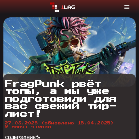
FragPunk рвёт
топы, а мы уже
подготовили для
вас свежий тир-
лист!
27.03.2025
(обновлено 15.04.2025)
9 минут чтения
СОДЕРЖАНИЕ