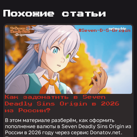
похожие статьи
#Seven-D-S-Origin
Как задонатить в Seven
Deadly Sins Origin в 2026
из России?
В этом материале разберём, как оформить
пополнение валюты в Seven Deadly Sins Origin из
России в 2026 году через сервис Donatov.net.