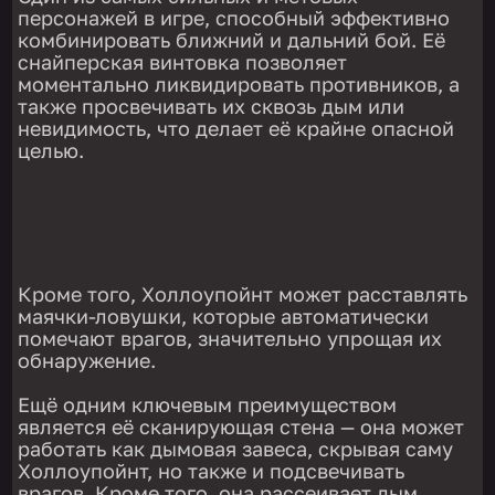
персонажей в игре, способный эффективно
комбинировать ближний и дальний бой. Её
снайперская винтовка позволяет
моментально ликвидировать противников, а
также просвечивать их сквозь дым или
невидимость, что делает её крайне опасной
целью.
Кроме того, Холлоупойнт может расставлять
маячки-ловушки, которые автоматически
помечают врагов, значительно упрощая их
обнаружение.
Ещё одним ключевым преимуществом
является её сканирующая стена — она может
работать как дымовая завеса, скрывая саму
Холлоупойнт, но также и подсвечивать
врагов. Кроме того, она рассеивает дым.