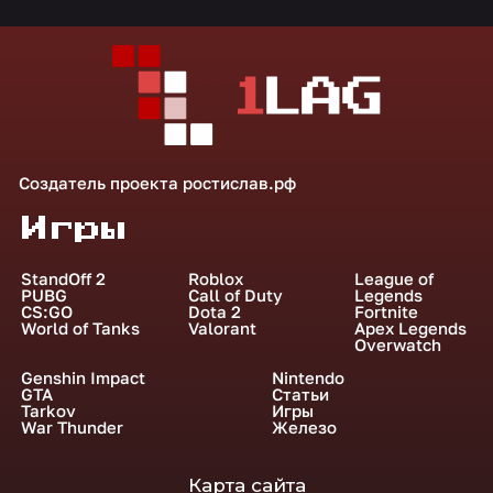
Создатель проекта
ростислав.рф
Игры
StandOff 2
Roblox
League of
PUBG
Call of Duty
Legends
CS:GO
Dota 2
Fortnite
World of Tanks
Valorant
Apex Legends
Overwatch
Genshin Impact
Nintendo
GTA
Статьи
Tarkov
Игры
War Thunder
Железо
Карта сайта