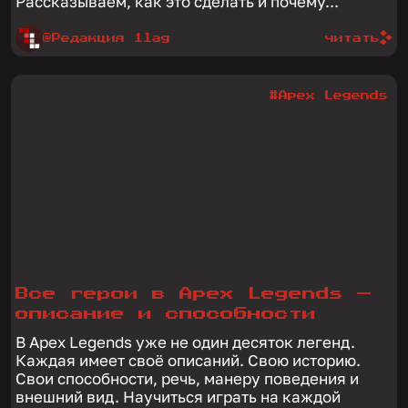
Рассказываем, как это сделать и почему...
@Редакция 1lag
читать
#Apex Legends
Все герои в Apex Legends —
описание и способности
В Apex Legends уже не один десяток легенд.
Каждая имеет своё описаний. Свою историю.
Свои способности, речь, манеру поведения и
внешний вид. Научиться играть на каждой