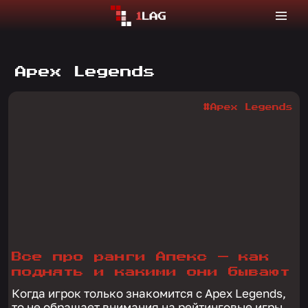
Apex Legends
#Apex Legends
Все про ранги Апекс — как
поднять и какими они бывают
Когда игрок только знакомится с Apex Legends,
то не обращает внимания на рейтинговые игры.