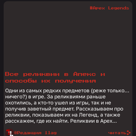
#Apex Legends
Все реликвии в Апекс и
способы их получения
Одни из самых редких предметов (реже только…
ничего?) в игре. За реликвиями раньше
охотились, а кто-то ушел из игры, так и не
получив заветный предмет. Рассказываем про
реликвии, показываем их на Легенд, а также
расскажем, где их найти. Реликвии в Apex...
@Редакция 1lag
читать