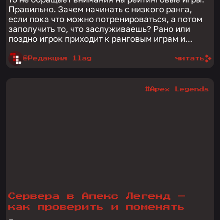
Правильно. Зачем начинать с низкого ранга,
если пока что можно потренироваться, а потом
заполучить то, что заслуживаешь? Рано или
поздно игрок приходит к ранговым играм и...
@Редакция 1lag
читать
#Apex Legends
Сервера в Апекс Легенд —
как проверить и поменять