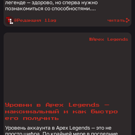
легенде — здорово, но сперва нужно
познакомиться со способностями....
@Редакция 1lag
читать
#Apex Legends
Уровни в Apex Legends —
максимальный и как быстро
его получить
Уровень аккаунта в Apex Legends — это не
просто цифра. По крайней мере в последние