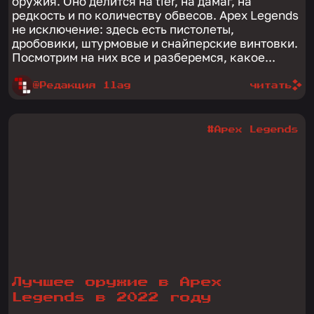
оружия. Оно делится на tier, на дамаг, на
редкость и по количеству обвесов. Apex Legends
не исключение: здесь есть пистолеты,
дробовики, штурмовые и снайперские винтовки.
Посмотрим на них все и разберемся, какое...
@Редакция 1lag
читать
#Apex Legends
Лучшее оружие в Apex
Legends в 2022 году