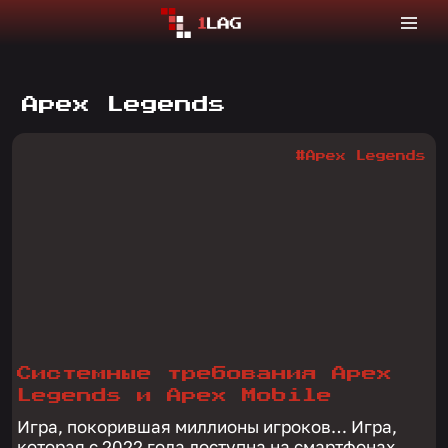
Apex Legends
#Apex Legends
Системные требования Apex
Legends и Apex Mobile
Игра, покорившая миллионы игроков… Игра,
которая с 2022 года доступна на смартфонах…