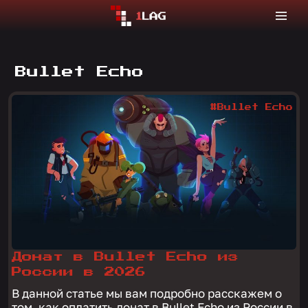
Bullet Echo
#Bullet Echo
Донат в Bullet Echo из
России в 2026
В данной статье мы вам подробно расскажем о
том, как оплатить донат в Bullet Echo из России в