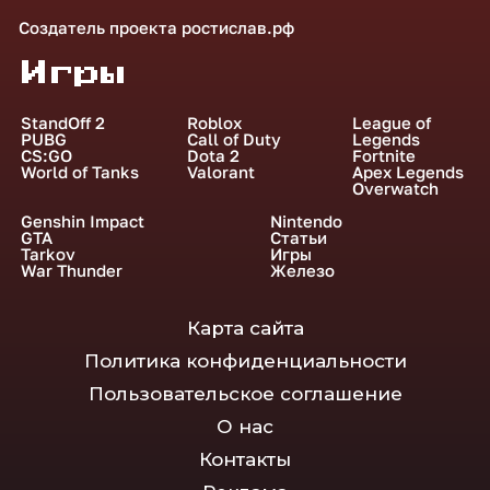
Создатель проекта
ростислав.рф
Игры
StandOff 2
Roblox
League of
PUBG
Call of Duty
Legends
CS:GO
Dota 2
Fortnite
World of Tanks
Valorant
Apex Legends
Overwatch
Genshin Impact
Nintendo
GTA
Статьи
Tarkov
Игры
War Thunder
Железо
Карта сайта
Политика конфиденциальности
Пользовательское соглашение
О нас
Контакты