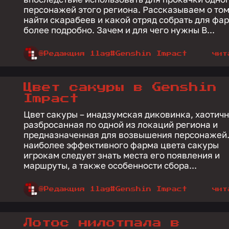
персонажей этого региона. Рассказываем о том
найти скарабеев и какой отряд собрать для фа
более подробно. Зачем и для чего нужны В...
@Редакция 1lag
#Genshin Impact
чит
Цвет сакуры в Genshin
Impact
Цвет сакуры – инадзумская диковинка, хаотич
разбросанная по одной из локаций региона и
предназначенная для возвышения персонажей.
наиболее эффективного фарма цвета сакуры
игрокам следует знать места его появления и
маршруты, а также особенности сбора...
@Редакция 1lag
#Genshin Impact
чит
Лотос нилотпала в