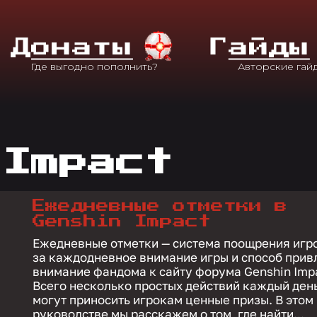
Д
Онаты
Г
Айды
 Impact
Ежедневные отметки в
Genshin Impact
Ежедневные отметки — система поощрения игр
за каждодневное внимание игры и способ прив
внимание фандома к сайту форума Genshin Imp
Всего несколько простых действий каждый ден
могут приносить игрокам ценные призы. В этом
руководстве мы расскажем о том, где найти...