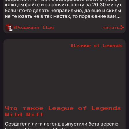
каждом файте и закончить карту за 20-30 минут.
Если что-то делать неправильно, да ещё и скилы
не те юзать не в тех местах, то поражение вам...
@Редакция 1lag
читать
#League of Legends
Что такое League of Legends
Wild Rift
Создатели лиги легенд выпустили бета версию