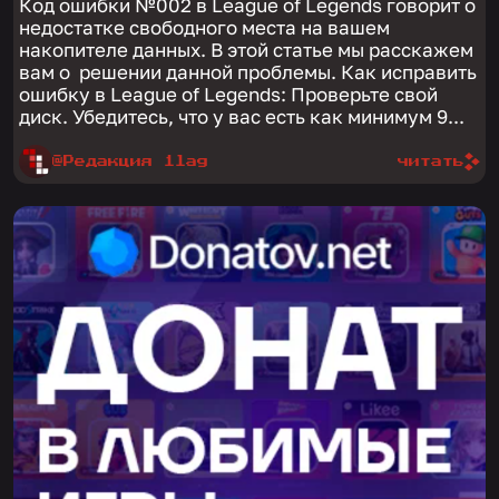
Код ошибки №002 в League of Legends говорит о
недостатке свободного места на вашем
накопителе данных. В этой статье мы расскажем
вам о решении данной проблемы. Как исправить
ошибку в League of Legends: Проверьте свой
диск. Убедитесь, что у вас есть как минимум 9...
@Редакция 1lag
читать