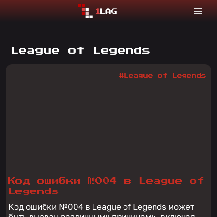
League of Legends
#League of Legends
Код ошибки №004 в League of
Legends
Код ошибки №004 в League of Legends может
быть вызван различными причинами, включая