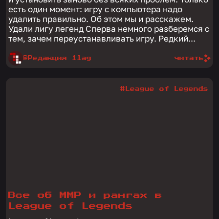
есть один момент: игру с компьютера надо
удалить правильно. Об этом мы и расскажем.
Удали лигу легенд Сперва немного разберемся с
тем, зачем переустанавливать игру. Редкий...
@Редакция 1lag
читать
#League of Legends
Все об ММР и рангах в
League of Legends