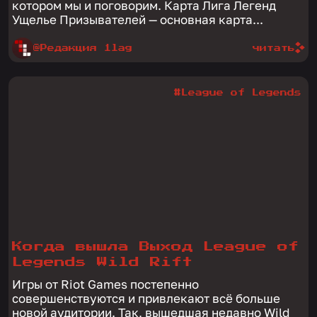
котором мы и поговорим. Карта Лига Легенд
Ущелье Призывателей — основная карта...
@Редакция 1lag
читать
#League of Legends
Когда вышла Выход League of
Legends Wild Rift
Игры от Riot Games постепенно
совершенствуются и привлекают всё больше
новой аудитории. Так, вышедшая недавно Wild