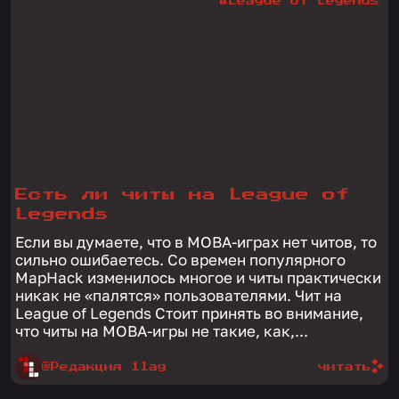
#League of Legends
Есть ли читы на League of
Legends
Если вы думаете, что в MOBA-играх нет читов, то
сильно ошибаетесь. Со времен популярного
MapHack изменилось многое и читы практически
никак не «палятся» пользователями. Чит на
League of Legends Стоит принять во внимание,
что читы на MOBA-игры не такие, как,...
@Редакция 1lag
читать