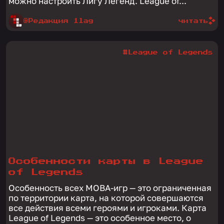
можно настроить Лигу Легенд. League of...
@Редакция 1lag
читать
#League of Legends
Особенности карты в League
of Legends
Особенность всех MOBA-игр — это ограниченная
по территории карта, на которой совершаются
все действия всеми героями и игроками. Карта
League of Legends — это особенное место, о