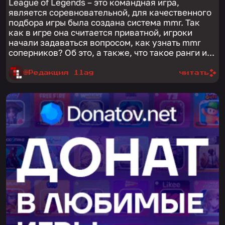
League of Legends – это командная игра,
является соревновательной, для качественного
подбора игры была создана система mmr. Так
как в игре она считается приватной, игроки
начали задаваться вопросом, как узнать mmr
соперников? Об это, а также, что такое ранги и...
@Редакция 1lag
читать