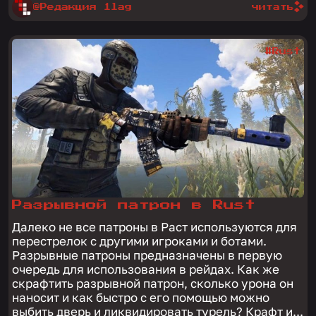
@Редакция 1lag
читать
#Rust
Разрывной патрон в Rust
Далеко не все патроны в Раст используются для
перестрелок с другими игроками и ботами.
Разрывные патроны предназначены в первую
очередь для использования в рейдах. Как же
скрафтить разрывной патрон, сколько урона он
наносит и как быстро с его помощью можно
выбить дверь и ликвидировать турель? Крафт и...