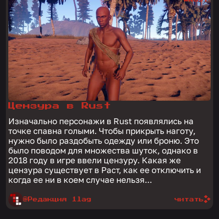
Цензура в Rust
Изначально персонажи в Rust появлялись на
точке спавна голыми. Чтобы прикрыть наготу,
нужно было раздобыть одежду или броню. Это
было поводом для множества шуток, однако в
2018 году в игре ввели цензуру. Какая же
цензура существует в Раст, как ее отключить и
когда ее ни в коем случае нельзя...
@Редакция 1lag
читать