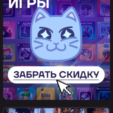
#Rust