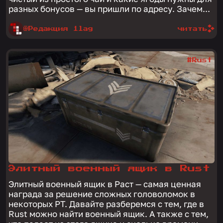
разных бонусов — вы пришли по адресу. Зачем...
@Редакция 1lag
читать
#Rust
Элитный военный ящик в Rust
Элитный военный ящик в Раст — самая ценная
награда за решение сложных головоломок в
некоторых РТ. Давайте разберемся с тем, где в
Rust можно найти военный ящик. А также с тем,