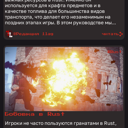
используется для крафта предметов и в
качестве топлива для большинства видов
транспорта, что делает его незаменимым на
поздних этапах игры. В этом руководстве мы...
@Редакция 1lag
читать
#Rust
Бобовка в Rust
Игроки не часто пользуются гранатами в Rust,