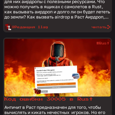
для них аирдропы с полезными ресурсами. Что
можно получить в ящиках с самолетов в Rust,
как вызывать аирдроп и долго ли он будет лететь
до земли? Как вызвать airdrop в Раст Аирдроп,...
@Редакция 1lag
читать
#Rust
Код ошибки 30005 в Rust
Античит в Раст предназначен для того, чтобы
вычислять и кикать нечестных игроков. Но его