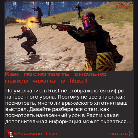
#Rust
Как посмотреть сколько
нанес урона в Rust
По умолчанию в Rust не отображаются цифры
нанесенного урона. Поэтому не все знают, как
посмотреть, много ли вражеского хп отнял ваш
выстрел. Давайте разберемся с тем, как
посмотреть нанесенный урон в Раст и какая
дополнительная информация может оказаться...
@Редакция 1lag
читать