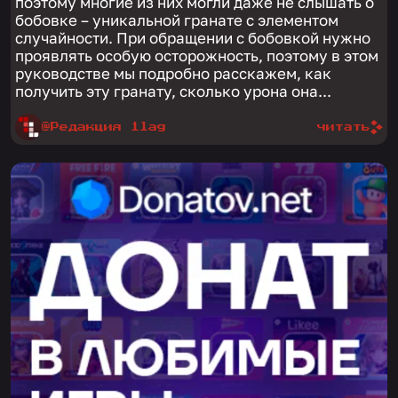
поэтому многие из них могли даже не слышать о
бобовке – уникальной гранате с элементом
случайности. При обращении с бобовкой нужно
проявлять особую осторожность, поэтому в этом
руководстве мы подробно расскажем, как
получить эту гранату, сколько урона она...
@Редакция 1lag
читать