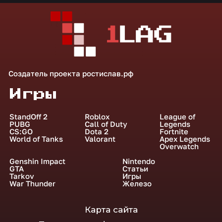
Создатель проекта
ростислав.рф
Игры
StandOff 2
Roblox
League of
PUBG
Call of Duty
Legends
CS:GO
Dota 2
Fortnite
World of Tanks
Valorant
Apex Legends
Overwatch
Genshin Impact
Nintendo
GTA
Статьи
Tarkov
Игры
War Thunder
Железо
Карта сайта