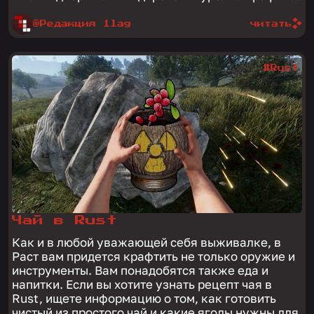
@Редакция 1lag
читать
#Rust
Чай в Rust
Как и в любой уважающей себя выживалке, в
Раст вам придется крафтить не только оружие и
инструменты. Вам понадобятся также еда и
напитки. Если вы хотите узнать рецепт чая в
Rust, ищете информацию о том, как готовить
чистый из простого чай и какие ягоды нужны для