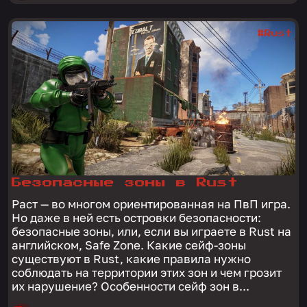
#Rust
Безопасные зоны в Rust
Раст — во многом ориентированная на ПвП игра.
Но даже в ней есть островки безопасности:
безопасные зоны, или, если вы играете в Rust на
английском, Safe Zone. Какие сейф-зоны
существуют в Rust, какие правила нужно
соблюдать на территории этих зон и чем грозит
их нарушение? Особенности сейф зон в...