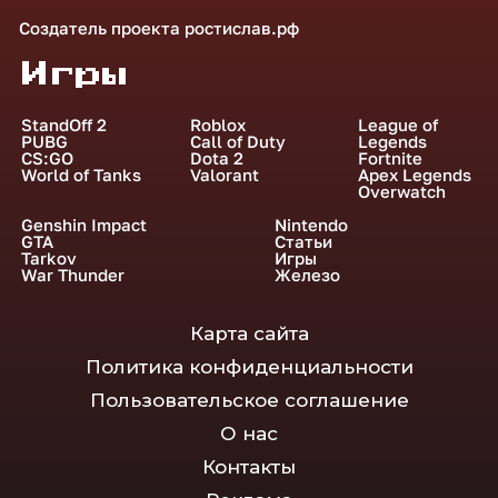
Создатель проекта
ростислав.рф
Игры
StandOff 2
Roblox
League of
PUBG
Call of Duty
Legends
CS:GO
Dota 2
Fortnite
World of Tanks
Valorant
Apex Legends
Overwatch
Genshin Impact
Nintendo
GTA
Статьи
Tarkov
Игры
War Thunder
Железо
Карта сайта
Политика конфиденциальности
Пользовательское соглашение
О нас
Контакты