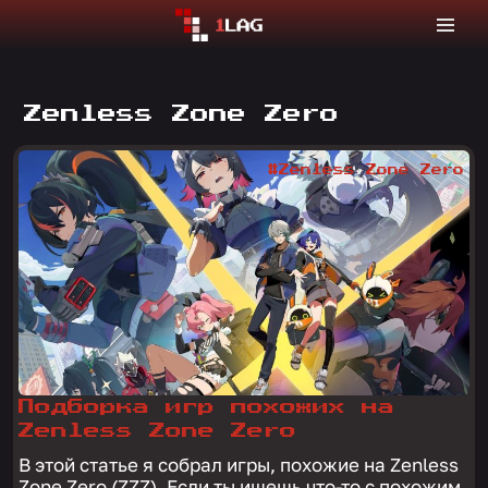
Zenless Zone Zero
#Zenless Zone Zero
Подборка игр похожих на
Zenless Zone Zero
В этой статье я собрал игры, похожие на Zenless
Zone Zero (ZZZ). Если ты ищешь что-то с похожим