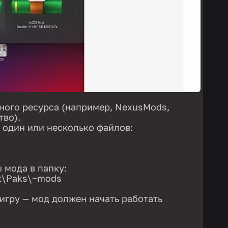
ного ресурса (например, NexusMods,
тво).
один или несколько файлов:
 мода в папку:
nt\Paks\~mods
 игру — мод должен начать работать