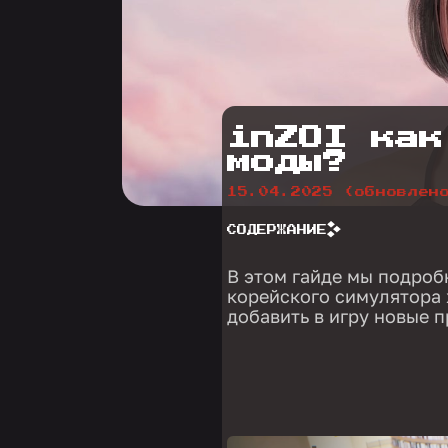
inZOI как
моды?
15.04.2025
(обновлен
СОДЕРЖАНИЕ
В этом гайде мы подроб
корейского симулятора 
добавить в игру новые 