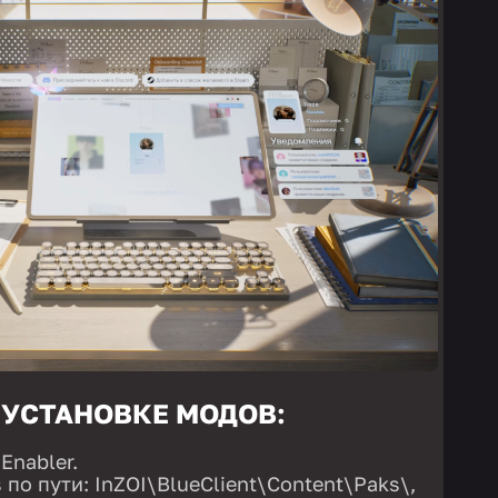
 УСТАНОВКЕ МОДОВ:
Enabler.
по пути: InZOI\BlueClient\Content\Paks\,