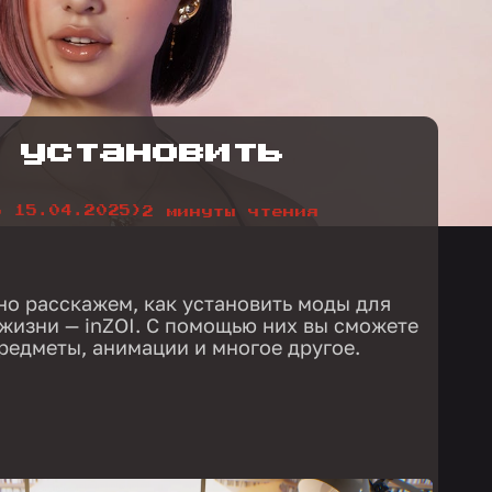
 установить
о 15.04.2025)
2 минуты чтения
но расскажем, как установить моды для
жизни — inZOI. С помощью них вы сможете
предметы, анимации и многое другое.