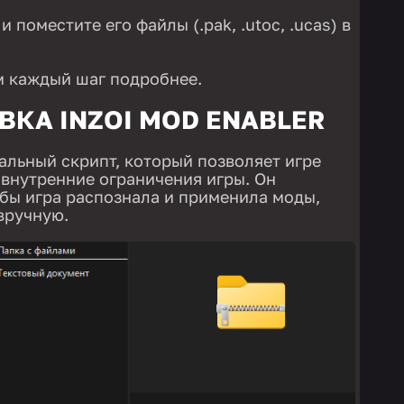
 поместите его файлы (.pak, .utoc, .ucas) в
м каждый шаг подробнее.
ОВКА INZOI MOD ENABLER
иальный скрипт, который позволяет игре
 внутренние ограничения игры. Он
обы игра распознала и применила моды,
вручную.