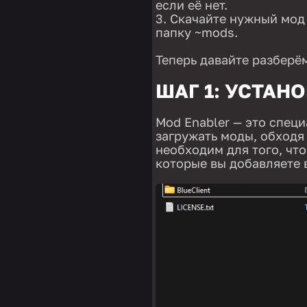
если её нет.
Скачайте нужный мод и
папку ~mods.
Теперь давайте разберё
ШАГ 1: УСТАН
Mod Enabler — это спец
загружать моды, обходя
необходим для того, чт
которые вы добавляете 