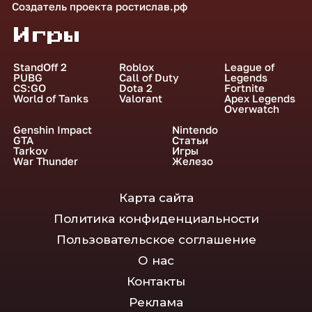
Создатель проекта
ростислав.рф
Игры
StandOff 2
Roblox
League of
PUBG
Call of Duty
Legends
CS:GO
Dota 2
Fortnite
World of Tanks
Valorant
Apex Legends
Overwatch
Genshin Impact
Nintendo
GTA
Статьи
Tarkov
Игры
War Thunder
Железо
Карта сайта
Политика конфиденциальности
Пользовательское соглашение
О нас
Контакты
Реклама