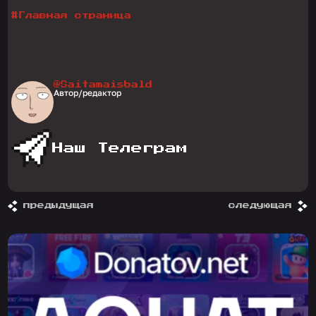
#
Главная страница
@Saitamaisbald
Автор/редактор
Наш Телеграм
предыдущая
следующая