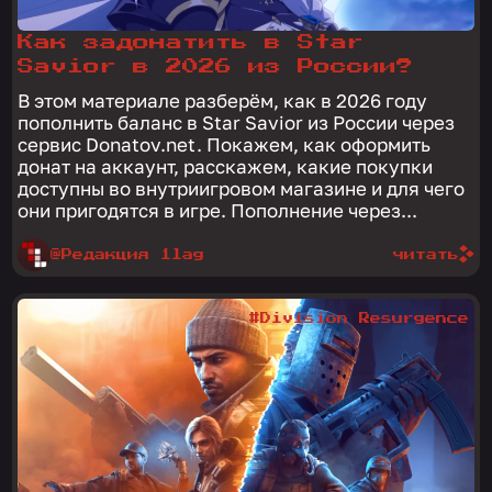
Как задонатить в Star
Savior в 2026 из России?
В этом материале разберём, как в 2026 году
пополнить баланс в Star Savior из России через
сервис Donatov.net. Покажем, как оформить
донат на аккаунт, расскажем, какие покупки
доступны во внутриигровом магазине и для чего
они пригодятся в игре. Пополнение через...
@Редакция 1lag
читать
#Division Resurgence