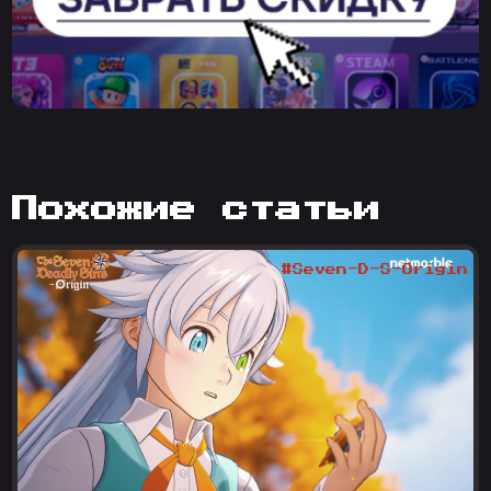
похожие статьи
#Seven-D-S-Origin