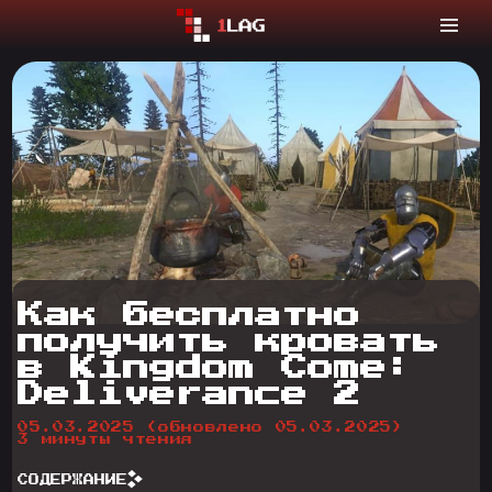
Как бесплатно
получить кровать
в Kingdom Come:
Deliverance 2
05.03.2025
(обновлено 05.03.2025)
3 минуты чтения
СОДЕРЖАНИЕ