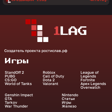
Создатель проекта
ростислав.рф
Игры
StandOff 2
Roblox
League of
PUBG
Call of Duty
Legends
CS:GO
Dota 2
Fortnite
World of Tanks
Valorant
Apex Legends
Overwatch
Genshin Impact
Nintendo
GTA
Статьи
Tarkov
Игры
War Thunder
Железо