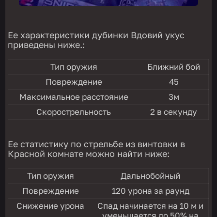
Ее характеристики дубинки Вдовий укус
приведены ниже.:
Тип оружия
Ближний бой
Повреждение
45
Максимальное расстояние
3м
Скорострельность
2 в секунду
Ее статистику по стрельбе из винтовки в
Красной комнате можно найти ниже:
Тип оружия
Дальнобойный
Повреждение
120 урона за раунд
Снижение урона
Спад начинается на 10 м и
уменьшается до 50% на