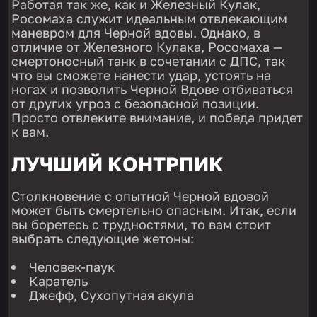
Работая так же, как и Железный Кулак,
Росомаха служит идеальным отвлекающим
маневром для Черной вдовы. Однако, в
отличие от Железного Кулака, Росомаха —
смертоносный танк в сочетании с ДПС, так
что вы сможете нанести удар, устоять на
ногах и позволить Черной Вдове отбиваться
от других угроз с безопасной позиции.
Просто отвлеките внимание, и победа придет
к вам.
ЛУЧШИЙ КОНТРПИК
Столкновение с опытной Черной вдовой
может быть смертельно опасным. Итак, если
вы боретесь с трудностями, то вам стоит
выбрать следующие жетоны:
Человек-паук
Каратель
Джефф, Сухопутная акула