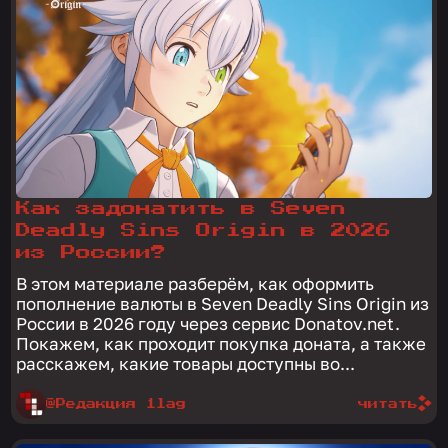
Как задонатить в Seven
Deadly Sins Origin в 2026
из России?
В этом материале разберём, как оформить
пополнение валюты в Seven Deadly Sins Origin из
России в 2026 году через сервис Donatov.net.
Покажем, как проходит покупка доната, а также
расскажем, какие товары доступны во...
@Редакция 1lag
читать