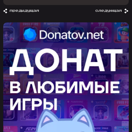
предыдущая
следующая