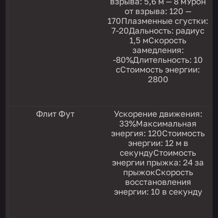
взрыва: 5,6 м — 8 мУрон
от взрыва: 120 —
170Плазменные сгустки:
7-20Дальность: радиус
1,5 мСкорость
замедления:
-80%Длительность: 10
сСтоимость энергии:
2800
Флит Фут
Ускорение движения:
33%Максимальная
энергия: 120Стоимость
энергии: 12 м в
секундуСтоимость
энергии прыжка: 24 за
прыжокСкорость
восстановления
энергии: 10 в секунду