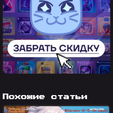
похожие статьи
#Seven-D-S-Origin