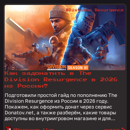
#Division Resurgence
Как задонатить в The
Division Resurgence в 2026
из России?
Подготовили простой гайд по пополнению The
Division Resurgence из России в 2026 году.
Покажем, как оформить донат через сервис
Donatov.net, а также разберём, какие товары
доступны во внутриигровом магазине и для...
@Редакция 1lag
читать