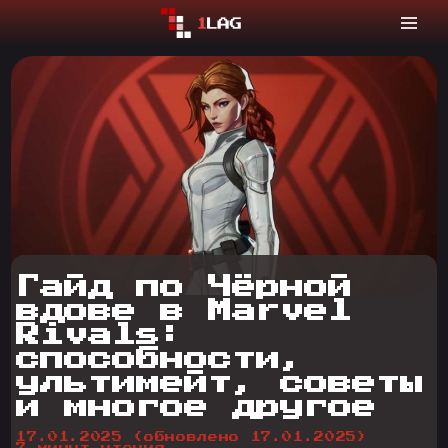
Гайд по Чёрной
вдове в Marvel
Rivals:
способности,
ультимейт, советы
и многое другое
17.01.2025
(обновлено 17.01.2025)