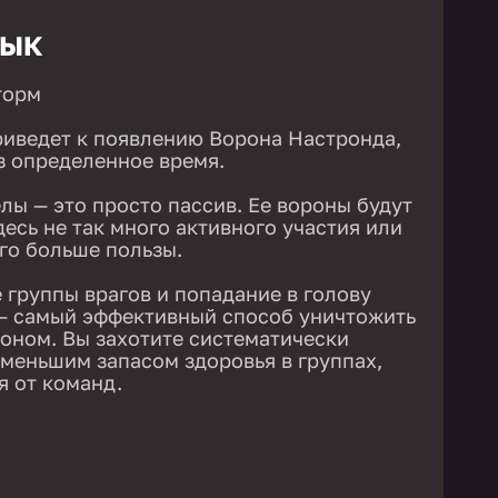
ЫК
торм
риведет к появлению Ворона Настронда,
з определенное время.
лы — это просто пассив. Ее вороны будут
десь не так много активного участия или
ого больше пользы.
 группы врагов и попадание в голову
 — самый эффективный способ уничтожить
оном. Вы захотите систематически
именьшим запасом здоровья в группах,
я от команд.