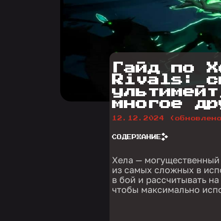
Гайд по Х
Rivals: с
ультимейт
многое др
12.12.2024
(обновлен
СОДЕРЖАНИЕ
Хела — могущественный п
из самых сложных в исп
в бой и рассчитывать на
чтобы максимально испо