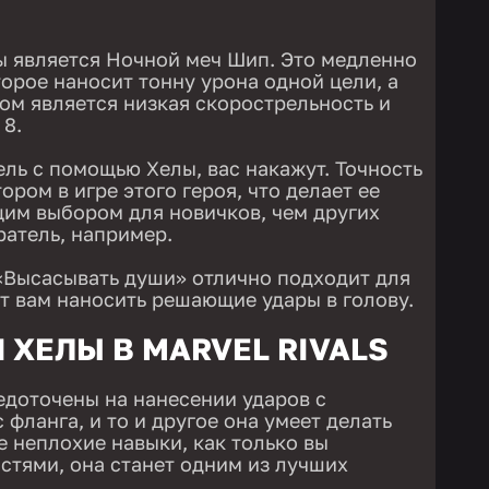
 является Ночной меч Шип. Это медленно
орое наносит тонну урона одной цели, а
ом является низкая скорострельность и
 8.
ель с помощью Хелы, вас накажут. Точность
ром в игре этого героя, что делает ее
им выбором для новичков, чем других
ратель, например.
«Высасывать души» отлично подходит для
ет вам наносить решающие удары в голову.
ХЕЛЫ В MARVEL RIVALS
доточены на нанесении ударов с
 фланга, и то и другое она умеет делать
е неплохие навыки, как только вы
остями, она станет одним из лучших