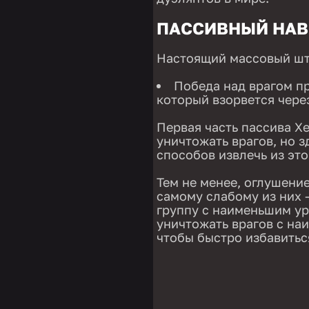
ПАССИВНЫЙ
НАВ
Настоящий массовый ш
Победа над врагом п
который взорвется чере
Первая часть пассива Хе
уничтожать врагов, но з
способов извлечь из эт
Тем не менее, оглушение
самому слабому из них
группу с наименьшим ур
уничтожать врагов с на
чтобы быстро избавитьс