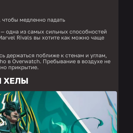
 чтобы медленно падать
 — одна из самых сильных способностей
Marvel Rivals вы хотите как можно чаще
сь держаться поближе к стенам и углам,
cho в Overwatch. Пребывание в воздухе не
жно прикрытие.
 ХЕЛЫ