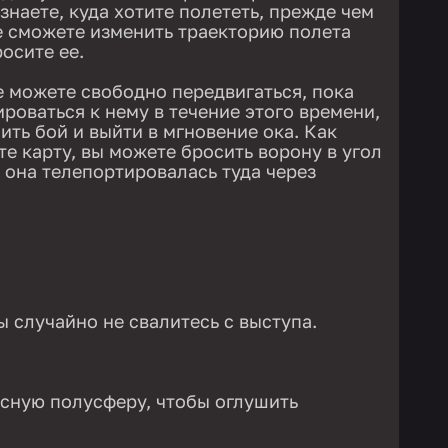
 знаете, куда хотите полететь, прежде чем
не сможете изменить траекторию полета
росите ее.
е можете свободно передвигаться, пока
ироваться к нему в течение этого времени,
ить бой и выйти в мгновение ока. Как
е карту, вы можете бросить ворону в угол
ы она телепортировалась туда через
ы случайно не свалитесь с выступа.
сную полусферу, чтобы оглушить