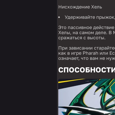
Нисхождение Хель
Удерживайте прыжок,
Это пассивное действие
Хелы, на самом деле. В 
сражаться с высоты.
При зависании старайте
как в игре Pharah или E
означает, что вам не ну
СПОСОБНОСТИ