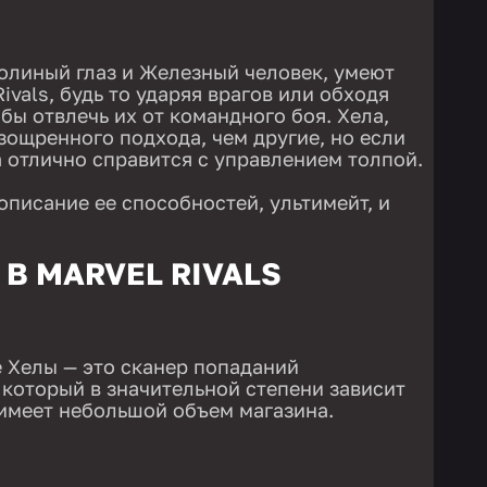
колиный глаз и Железный человек, умеют
ivals, будь то ударяя врагов или обходя
обы отвлечь их от командного боя. Хела,
зощренного подхода, чем другие, но если
а отлично справится с управлением толпой.
описание ее способностей, ультимейт, и
В MARVEL RIVALS
 Хелы — это сканер попаданий
 который в значительной степени зависит
 имеет небольшой объем магазина.