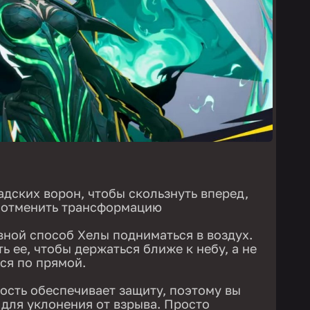
адских ворон, чтобы скользнуть вперед,
ы отменить трансформацию
вной способ Хелы подниматься в воздух.
ь ее, чтобы держаться ближе к небу, а не
ся по прямой.
ность обеспечивает защиту, поэтому вы
 для уклонения от взрыва. Просто