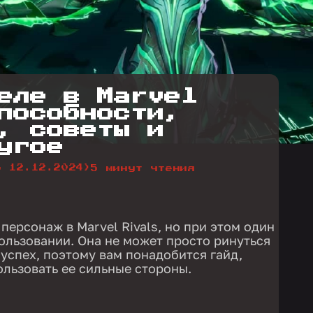
еле в Marvel
пособности,
, советы и
угое
о 12.12.2024)
5 минут чтения
ерсонаж в Marvel Rivals, но при этом один
ользовании. Она не может просто ринуться
 успех, поэтому вам понадобится гайд,
льзовать ее сильные стороны.