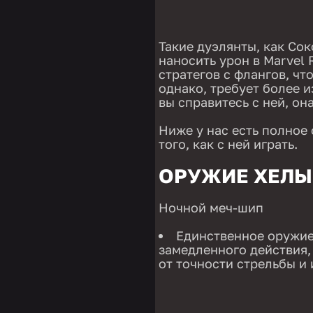
Такие дуэлянты, как Со
наносить урон в Marvel R
стратегов с флангов, чт
однако, требует более и
вы справитесь с ней, он
Ниже у нас есть полное 
того, как с ней играть.
ОРУЖИЕ ХЕЛЫ 
Ночной меч-шип
Единственное оружие
замедленного действия,
от точности стрельбы и