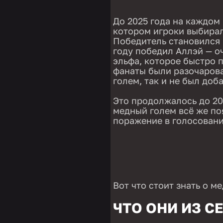
До 2025 года на каждом 
котором игроки выбирал
Победитель становился 
году победил Аллэй — 
эльфа, которое быстро 
фанаты были разочарова
голем, так и не был доба
Это продолжалось до 202
медный голем всё же поя
поражение в голосовани
Вот что стоит знать о м
ЧТО ОНИ ИЗ С