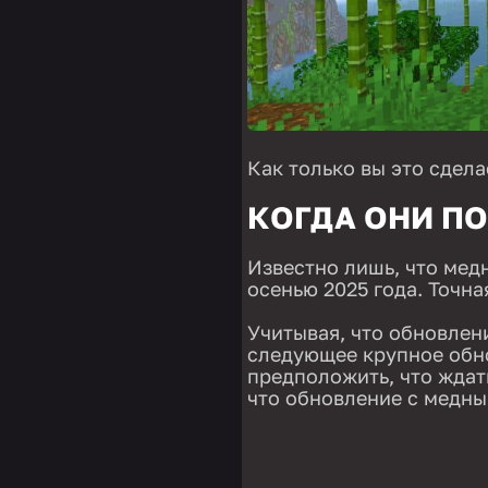
Как только вы это сдела
КОГДА ОНИ П
Известно лишь, что мед
осенью 2025 года. Точна
Учитывая, что обновлени
следующее крупное обно
предположить, что ждать
что обновление с медны