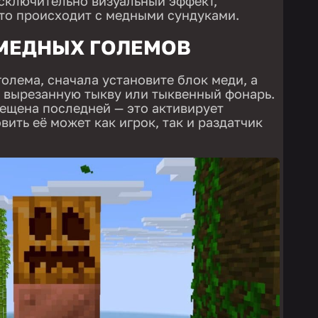
сключительно визуальный эффект,
это происходит с медными сундуками.
 МЕДНЫХ ГОЛЕМОВ
олема, сначала установите блок меди, а
о вырезанную тыкву или тыквенный фонарь.
ещена последней — это активирует
вить её может как игрок, так и раздатчик