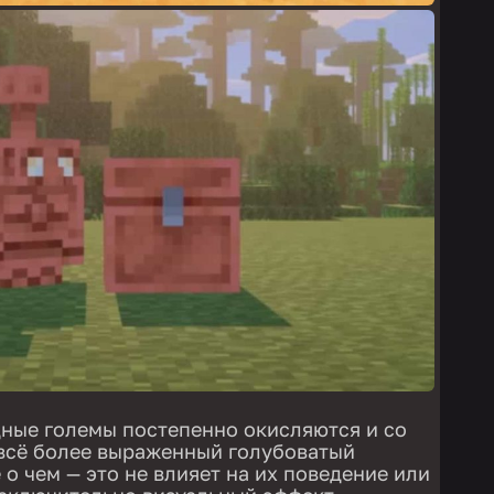
ные големы постепенно окисляются и со
всё более выраженный голубоватый
 о чем — это не влияет на их поведение или