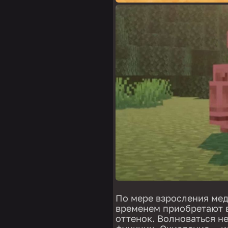
По мере взросления мед
временем приобретают 
оттенок. Волноваться не