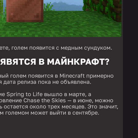
ете, голем появится с медным сундуком.
ОЯВЯТСЯ В МАЙНКРАФТ?
ный голем появится в Minecraft примерно
я дата релиза пока не объявлена.
е Spring to Life вышло в марте, а
вление Chase the Skies — в июне, можно
 остается около трех месяцев. Это значит,
м големом может выйти в сентябре.