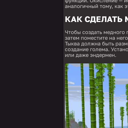
функции. Окисление — и
аналогичный тому, как 
КАК СДЕЛАТЬ
Чтобы создать медного г
затем поместите на нег
Тыква должна быть разм
создание голема. Устано
или даже эндермен.