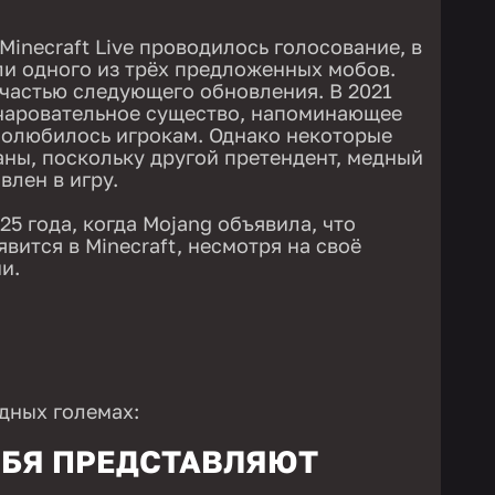
Minecraft Live проводилось голосование, в
и одного из трёх предложенных мобов.
частью следующего обновления. В 2021
очаровательное существо, напоминающее
полюбилось игрокам. Однако некоторые
ны, поскольку другой претендент, медный
влен в игру.
5 года, когда Mojang объявила, что
вится в Minecraft, несмотря на своё
и.
едных големах:
ЕБЯ ПРЕДСТАВЛЯЮТ