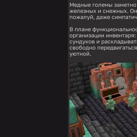
Медные големы заметно 
железных и снежных. Он
пожалуй, даже симпатич
В плане функциональнос
организации инвентаря:
сундуков и раскладыват
свободно передвигаться
уютной.