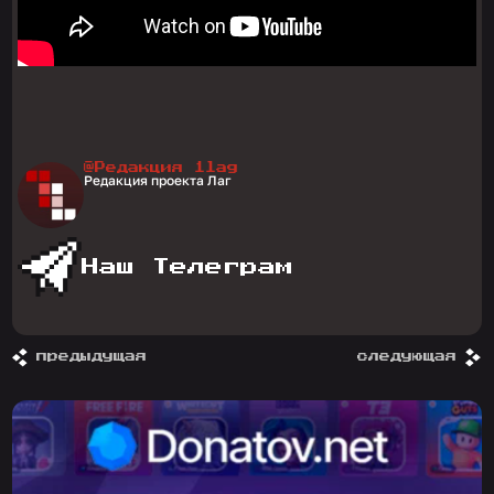
@Редакция 1lag
Редакция проекта Лаг
Наш Телеграм
предыдущая
следующая