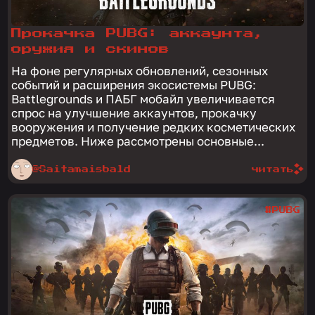
Прокачка PUBG: аккаунта,
оружия и скинов
На фоне регулярных обновлений, сезонных
событий и расширения экосистемы PUBG:
Battlegrounds и ПАБГ мобайл увеличивается
спрос на улучшение аккаунтов, прокачку
вооружения и получение редких косметических
предметов. Ниже рассмотрены основные...
@Saitamaisbald
читать
#PUBG