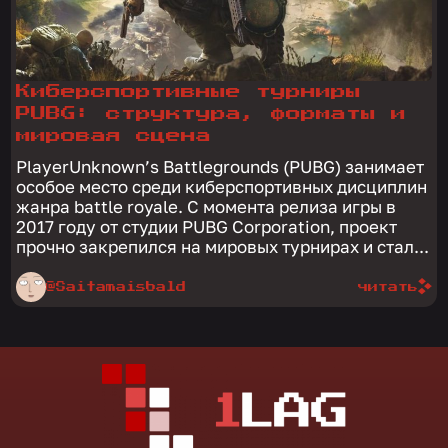
Киберспортивные турниры
PUBG: структура, форматы и
мировая сцена
PlayerUnknown’s Battlegrounds (PUBG) занимает
особое место среди киберспортивных дисциплин
жанра battle royale. С момента релиза игры в
2017 году от студии PUBG Corporation, проект
прочно закрепился на мировых турнирах и стал...
@Saitamaisbald
читать