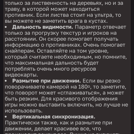
только за лиственность на деревьях, но и за
траву, в которой может находиться
противник. Если листва стоит на ультра, то
вы можете не заметить врага в кустах.
Дальность видимости.
Параметр отвечает
только за прогрузку текстур и игроков на
расстоянии. Он скорее помогает получать
информацию о противниках. Очень помогает
снайперам. Оставляйте на том уровне,
который считаете необходимым, но помните,
что максимальная дальность будет
потреблять очень много ресурсов
видеокарты.
Размытие при движении.
Если вы резко
поворачиваете камерой на 180
, то заметите,
о
что поворот может «сглаживаться», а может
быть резким. Для красивого отображения
игры можно выставить включить, но лучше не
использовать.
Вертикальная синхронизация.
Практически также, как и размытие при
движении, делает красивее все, что