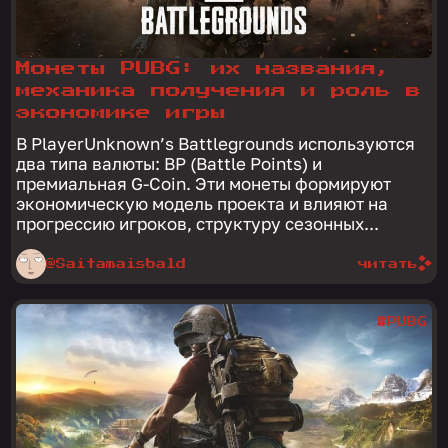
Монеты PUBG: их названия,
механика получения и роль в
экономике игры
В PlayerUnknown’s Battlegrounds используются
два типа валюты: BP (Battle Points) и
премиальная G-Coin. Эти монеты формируют
экономическую модель проекта и влияют на
прогрессию игроков, структуру сезонных...
@Saitamaisbald
читать
#PUBG