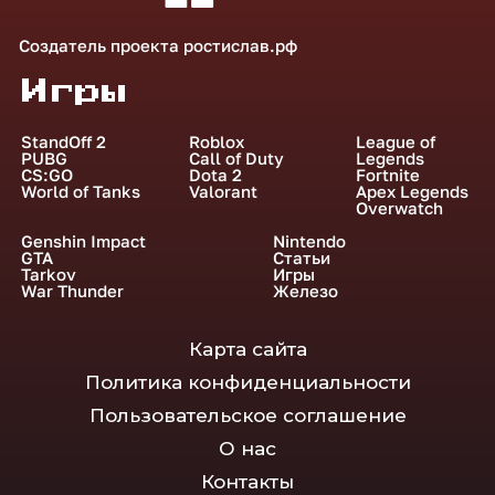
Создатель проекта
ростислав.рф
Игры
StandOff 2
Roblox
League of
PUBG
Call of Duty
Legends
CS:GO
Dota 2
Fortnite
World of Tanks
Valorant
Apex Legends
Overwatch
Genshin Impact
Nintendo
GTA
Статьи
Tarkov
Игры
War Thunder
Железо
Карта сайта
Политика конфиденциальности
Пользовательское соглашение
О нас
Контакты