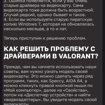
Ошибка появляется, если у вас очень
старые драйвера на видеокарту. Сама
видеокарта тоже должна быть возрастной.
Случай редкий, однако бывает и такое.
Если вы используете старую пиратскую
копию Windows 7, которая не обновлялась
несколько месяцев, а то и лет.
Теперь приступим к решению проблем.
КАК РЕШИТЬ ПРОБЛЕМУ С
ДРАЙВЕРАМИ В VALORANT?
Прежде, чем вы начнете использовать наши
советы, вам нужно узнать модель своей
видеокарты. Это можно сделать через ряд
программ, таких, как Speccy, AIDA 64, а
можно кликнуть правой кнопкой мыши по
«Мой компьютер», далее на «Свойства»,
потом на «Диспетчер устройств» и найти
«видеоадаптеры». Вы увидите модель своей
видеокарты.