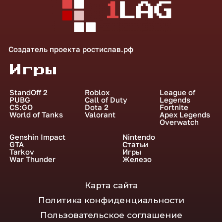
Создатель проекта
ростислав.рф
Игры
StandOff 2
Roblox
League of
PUBG
Call of Duty
Legends
CS:GO
Dota 2
Fortnite
World of Tanks
Valorant
Apex Legends
Overwatch
Genshin Impact
Nintendo
GTA
Статьи
Tarkov
Игры
War Thunder
Железо
Карта сайта
Политика конфиденциальности
Пользовательское соглашение