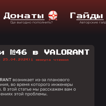
Д
Онаты
Г
Айды
и №46 в VALORANT
о 25.04.2024)
1 минута чтения
ORANT
возникает из-за планового
ния, во время которого инженеры
. В этой статье мы расскажем вам о
шениях этой проблемы.