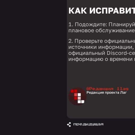
КАК ИСПРАВИ
Подождите: Планируйт
плановое обслуживание
Проверьте официальн
источники информации, 
официальный Discord-се
информацию о времени 
@Редакция 1lag
Редакция проекта Лаг
предыдущая