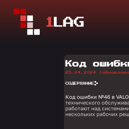
Код ошибк
25.04.2024
(обновлен
СОДЕРЖАНИЕ
Код ошибки №46 в VAL
технического обслужива
работают над системами
нескольких рабочих ре