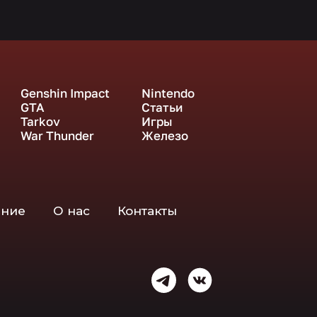
Genshin Impact
Nintendo
GTA
Статьи
Tarkov
Игры
War Thunder
Железо
ение
О нас
Контакты