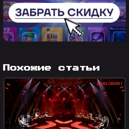
похожие статьи
#VALORANT