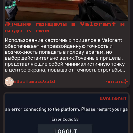
Лучшие прицелы в Valorant и
коды к ним
Использование кастомных прицелов в Valorant
обеспечивает непревзойденную точность и
возможность попадать в голову врагам, но
выбор действительно велик.Точечные прицелы,
представляющие собой минималистичную точку
в центре экрана, повышают точность стрельбы...
@Saitamaisbald
читать
#VALORANT