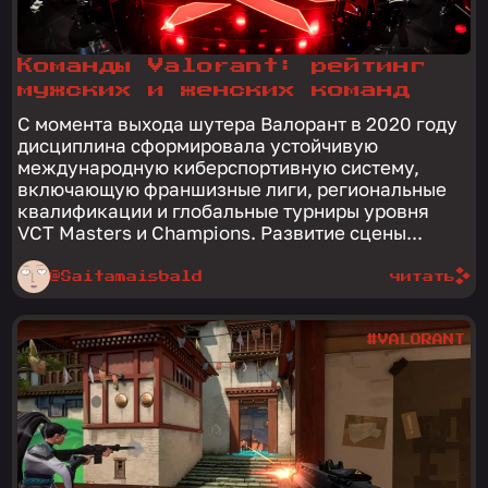
Команды Valorant: рейтинг
мужских и женских команд
С момента выхода шутера Валорант в 2020 году
дисциплина сформировала устойчивую
международную киберспортивную систему,
включающую франшизные лиги, региональные
квалификации и глобальные турниры уровня
VCT Masters и Champions. Развитие сцены...
@Saitamaisbald
читать
#VALORANT