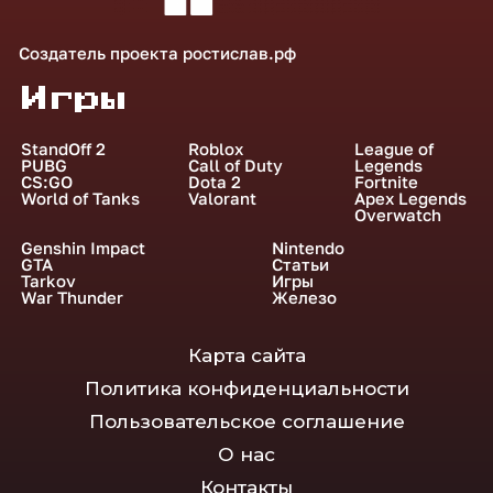
Создатель проекта
ростислав.рф
Игры
StandOff 2
Roblox
League of
PUBG
Call of Duty
Legends
CS:GO
Dota 2
Fortnite
World of Tanks
Valorant
Apex Legends
Overwatch
Genshin Impact
Nintendo
GTA
Статьи
Tarkov
Игры
War Thunder
Железо
Карта сайта
Политика конфиденциальности
Пользовательское соглашение
О нас
Контакты