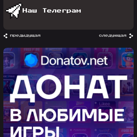
Наш Телеграм
предыдущая
следующая