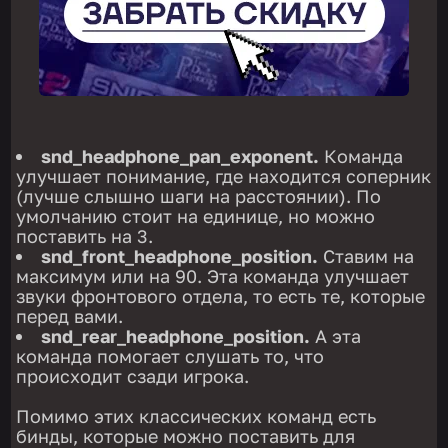
snd_headphone_pan_exponent.
Команда
улучшает понимание, где находится соперник
(лучше слышно шаги на расстоянии). По
умолчанию стоит на единице, но можно
поставить на 3.
snd_front_headphone_position.
Ставим на
максимум или на 90. Эта команда улучшает
звуки фронтового отдела, то есть те, которые
перед вами.
snd_rear_headphone_position.
А эта
команда помогает слушать то, что
происходит сзади игрока.
Помимо этих классических команд есть
бинды, которые можно поставить для