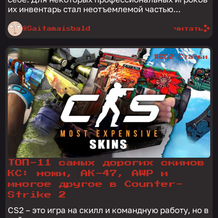
их инвентарь стал неотъемлемой частью...
@Saitamaisbald
читать
#CS2 Статьи
ТОП-11 самых дорогих скинов
КС: ножи, АК-47, AWP и
многое другое в Counter-
Strike 2
CS2 – это игра на скилл и командную работу, но в