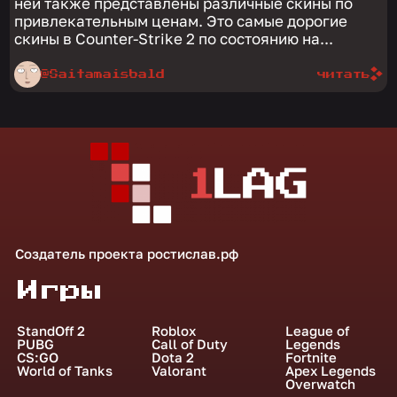
ней также представлены различные скины по
привлекательным ценам. Это самые дорогие
скины в Counter-Strike 2 по состоянию на...
@Saitamaisbald
читать
Создатель проекта
ростислав.рф
Игры
StandOff 2
Roblox
League of
PUBG
Call of Duty
Legends
CS:GO
Dota 2
Fortnite
World of Tanks
Valorant
Apex Legends
Overwatch