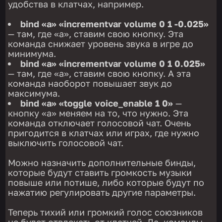
удобства в клатчах, например.
bind «a» «incrementvar volume 0 1 -0.025»
— там, где «а», ставим свою кнопку. Эта
команда снижает уровень звука в игре до
минимума.
bind «а» «incrementvar volume 0 1 0.025»
— там, где «а», ставим свою кнопку. А эта
команда наоборот повышает звук до
максимума.
bind «а» «toggle voice_enable 1 0»
—
кнопку «а» меняем на то, что нужно. Эта
команда отключает голосовой чат. Очень
пригодится в клатчах или играх, где нужно
выключить голосовой чат.
Можно назначить дополнительные бинды,
которые будут ставить громкость музыки
повыше или потише, либо которые будут по
нажатию регулировать другие параметры.
Теперь тихий или громкий голос союзников