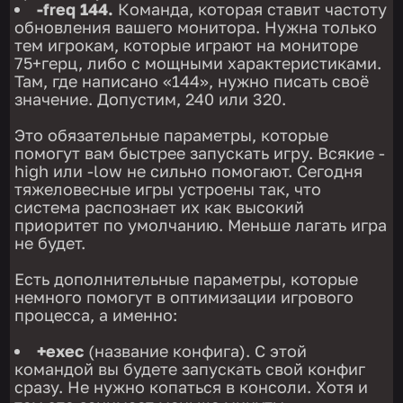
-freq 144.
Команда, которая ставит частоту
обновления вашего монитора. Нужна только
тем игрокам, которые играют на мониторе
75+герц, либо с мощными характеристиками.
Там, где написано «144», нужно писать своё
значение. Допустим, 240 или 320.
Это обязательные параметры, которые
помогут вам быстрее запускать игру. Всякие -
high или -low не сильно помогают. Сегодня
тяжеловесные игры устроены так, что
система распознает их как высокий
приоритет по умолчанию. Меньше лагать игра
не будет.
Есть дополнительные параметры, которые
немного помогут в оптимизации игрового
процесса, а именно:
+exec
(название конфига). С этой
командой вы будете запускать свой конфиг
сразу. Не нужно копаться в консоли. Хотя и