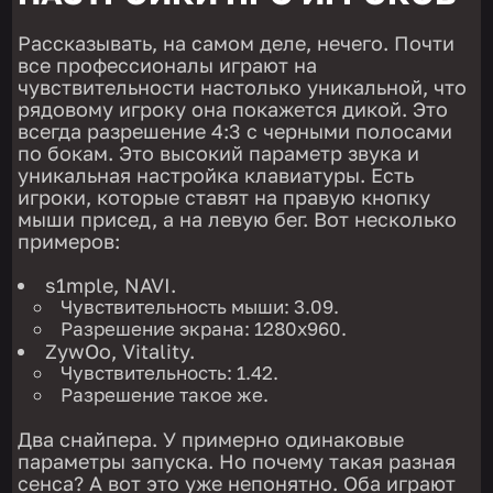
Рассказывать, на самом деле, нечего. Почти
все профессионалы играют на
чувствительности настолько уникальной, что
рядовому игроку она покажется дикой. Это
всегда разрешение 4:3 с черными полосами
по бокам. Это высокий параметр звука и
уникальная настройка клавиатуры. Есть
игроки, которые ставят на правую кнопку
мыши присед, а на левую бег. Вот несколько
примеров:
s1mple, NAVI.
Чувствительность мыши: 3.09.
Разрешение экрана: 1280х960.
ZywOo, Vitality.
Чувствительность: 1.42.
Разрешение такое же.
Два снайпера. У примерно одинаковые
параметры запуска. Но почему такая разная
сенса? А вот это уже непонятно. Оба играют