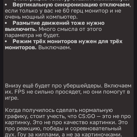
Вертикальную синхронизацию отключаем
,
если только у вас не 60 герц монитор и не
очень мощный компьютер.
Размытие движений тоже нужно
выключить.
Много смысла от этого
параметра не будет.
Режим трёх мониторов нужен для трёх
мониторов.
Выключаем.
Внизу ещё будет про убершейдеры. Включаем
их. FPS не сильно просядет, но они помогут в
игре.
Когда получилось сделать нормальную
графику, стоит учесть, что CS:GO — это не про
картинку. Это не про качество картинки. Это
про реакцию, победы и соревновательный
дух. Гоу за киллами, а не за картиночками.