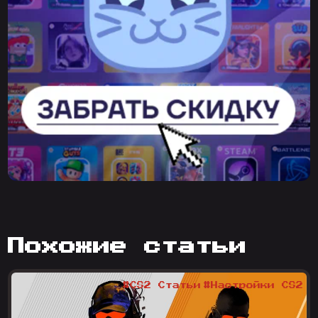
похожие статьи
#CS2 Статьи
#Настройки CS2