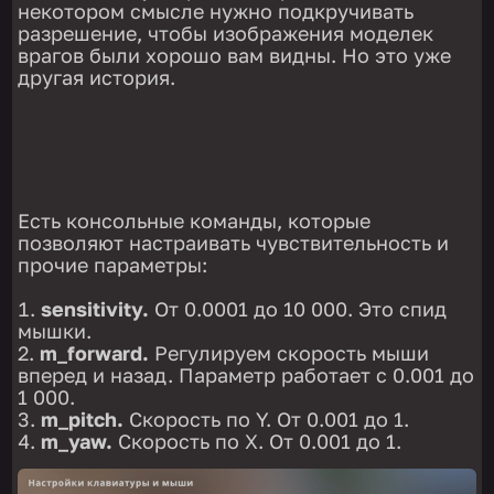
некотором смысле нужно подкручивать
разрешение, чтобы изображения моделек
врагов были хорошо вам видны. Но это уже
другая история.
Есть консольные команды, которые
позволяют настраивать чувствительность и
прочие параметры:
sensitivity.
От 0.0001 до 10 000. Это спид
мышки.
m_forward.
Регулируем скорость мыши
вперед и назад. Параметр работает с 0.001 до
1 000.
m_pitch.
Скорость по Y. От 0.001 до 1.
m_yaw.
Скорость по X. От 0.001 до 1.