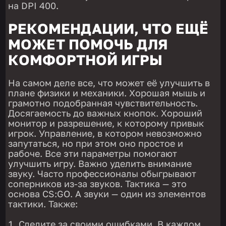
на DPI 400.
РЕКОМЕНДАЦИИ, ЧТО ЕЩЁ
МОЖЕТ ПОМОЧЬ ДЛЯ
КОМФОРТНОЙ ИГРЫ
На самом деле все, что может её улучшить в
плане физики и механики. Хорошая мышь и
грамотно подобранная чувствительность.
Досягаемость до важных кнопок. Хороший
монитор и разрешение, к которому привык
игрок. Управление, в котором невозможно
запутаться, но при этом оно простое и
рабоче. Все эти параметры помогают
улучшить игру. Важно уделить внимание
звуку. Часто профессионалы обыгрывают
соперников из-за звуков. Тактика — это
основа CS:GO. А звуки — один из элементов
тактики. Также:
Следите за своими ошибками. В каждом