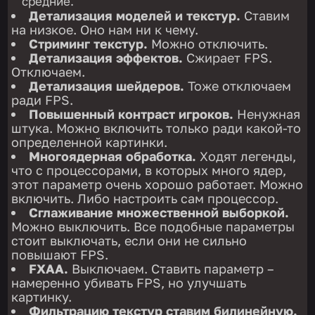
средние.
Детализация моделей и текстур.
Ставим
на низкое. Оно нам ни к чему.
Стриминг текстур.
Можно отключить.
Детализация эффектов.
Сжирает FPS.
Отключаем.
Детализация шейдеров.
Тоже отключаем
ради FPS.
Повышенный контраст игроков.
Ненужная
штука. Можно включить только ради какой-то
определенной картинки.
Многоядерная обработка.
Ходят легенды,
что с процессорами, в которых много ядер,
этот параметр очень хорошо работает. Можно
включить. Либо настроить сам процессор.
Сглаживание множественной выборкой.
Можно выключить. Все подобные параметры
стоит выключать, если они не сильно
повышают FPS.
FXAA.
Выключаем. Ставить параметр –
намеренно убивать FPS, но улучшать
картинку.
Фильтрацию текстур ставим билинейную.