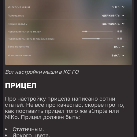
Вот настройки мыши в КС ГО
ПРИЦЕЛ
Про настройку прицела написано сотни
статей. Не все про качество, скорее про то,
как поставить прицел того же s1mple или
NiKo. Прицел должен быть:
Статичным.
Яркого цвета.