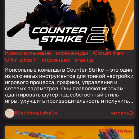
Консольные команды Counter-
Strike: полный гайд
Консольные команды в Counter-Strike — это один
из ключевых инструментов для тонкой настройки
игрового процесса, графики, управления и
сетевых параметров. Они позволяют игрокам
адаптировать шутер под собственный стиль
игры, улучшить производительность и получить...
@Saitamaisbald
читать
#CS2 Статьи