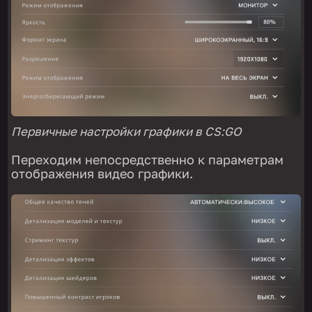
Первичные настройки графики в CS:GO
Переходим непосредственно к параметрам
отображения видео графики.