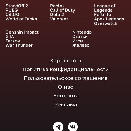
StandOff 2
Roblox
League of
PUBG
Call of Duty
Legends
CS:GO
Dota 2
Fortnite
World of Tanks
Valorant
Apex Legends
Overwatch
Genshin Impact
Nintendo
GTA
Статьи
Tarkov
Игры
War Thunder
Железо
Карта сайта
Политика конфиденциальности
Пользовательское соглашение
О нас
Контакты
Реклама