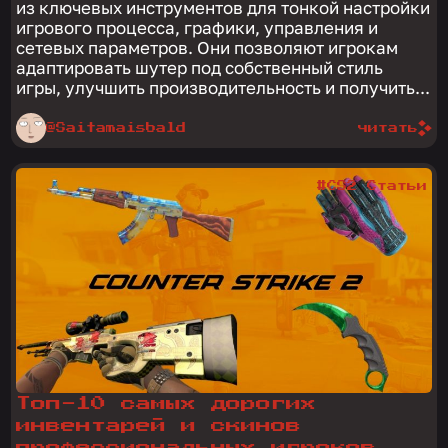
из ключевых инструментов для тонкой настройки
игрового процесса, графики, управления и
сетевых параметров. Они позволяют игрокам
адаптировать шутер под собственный стиль
игры, улучшить производительность и получить...
@Saitamaisbald
читать
#CS2 Статьи
Топ-10 самых дорогих
инвентарей и скинов
профессиональных игроков