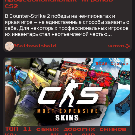
CS2
В Counter-Strike 2 победы на чемпионатах и
яркая игра — не единственные способы заявить о
себе. Для некоторых профессиональных игроков
их инвентарь стал неотъемлемой частью...
@Saitamaisbald
читать
#CS2 Статьи
ТОП-11 самых дорогих скинов