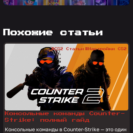
похожие статьи
#CS2 Статьи
#Настройки CS2
Консольные команды Counter-
Strike: полный гайд
Консольные команды в Counter-Strike — это один