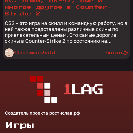
КС: ножи, АК-47, AWP и
многое другое в Counter-
Strike 2
CS2 – это игра на скилл и командную работу, но в
ней также представлены различные скины по
привлекательным ценам. Это самые дорогие
скины в Counter-Strike 2 по состоянию на...
@Saitamaisbald
читать
Создатель проекта
ростислав.рф
Игры