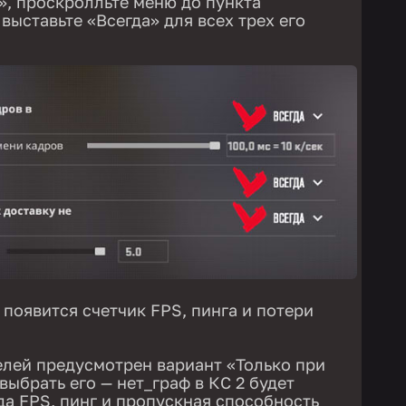
», проскролльте меню до пункта
 выставьте «Всегда» для всех трех его
 появится счетчик FPS, пинга и потери
лей предусмотрен вариант «Только при
выбрать его — нет_граф в КС 2 будет
да FPS, пинг и пропускная способность