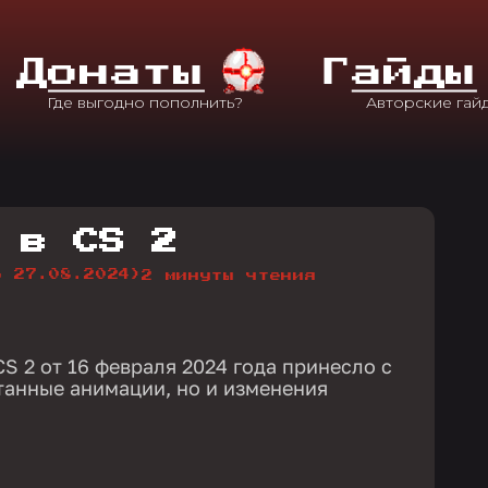
Д
Онаты
Г
Айды
 в CS 2
о 27.08.2024)
2 минуты чтения
S 2 от 16 февраля 2024 года принесло с
танные анимации, но и изменения