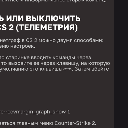
Ь ИЛИ ВЫКЛЮЧИТЬ
CS 2 (ТЕЛЕМЕТРИЯ)
нетграф в CS 2 можно двумя способами:
еню настроек.
по старинке вводить команды через
 то вызовите ее через клавишу, на которую
 умолчанию это клавиша «~». Затем вбейте
verrecvmargin_graph_show 1
аться главным меню Counter-Strike 2.