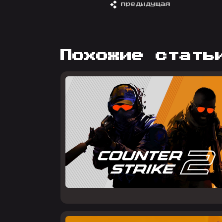
предыдущая
похожие стать