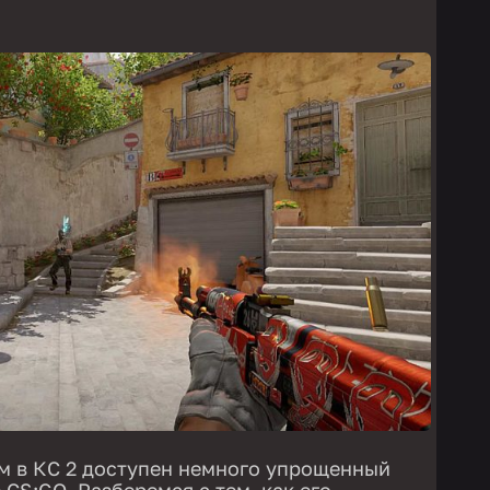
м в КС 2 доступен немного упрощенный
 CS:GO. Разберемся с тем, как его