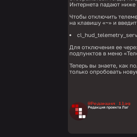
Интернета падают ниже
Чтобы отключить телеме
на клавишу «~» и введит
cl_hud_telemetry_ser
Для отключения ее чере
подпунктов в меню «Тел
Теперь вы знаете, как п
только опробовать нову
@Редакция 1lag
Редакция проекта Лаг