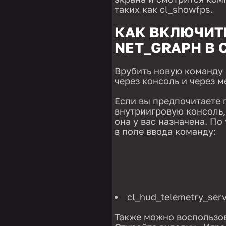
таких как cl_showfps.
КАК ВКЛЮЧИТ
NET_GRAPH В 
Врубить новую команду 
через консоль и через м
Если вы предпочитаете 
внутриигровую консоль,
она у вас назначена. По
в поле ввода команду:
cl_hud_telemetry_ser
Также можно воспользов