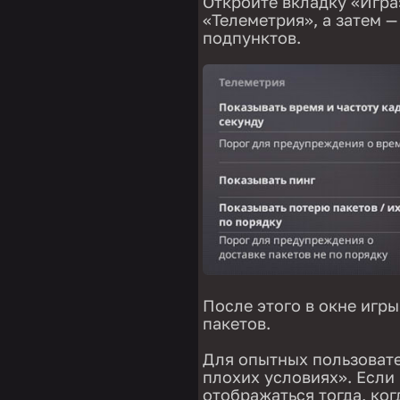
Откройте вкладку «Игра
«Телеметрия», а затем —
подпунктов.
После этого в окне игры
пакетов.
Для опытных пользовате
плохих условиях». Если 
отображаться тогда, ког