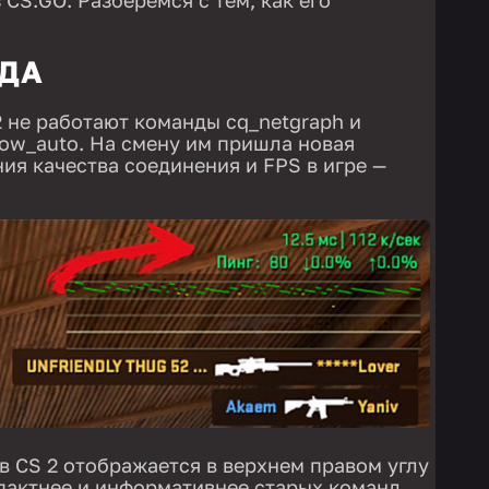
ДА
 не работают команды cq_netgraph и
ow_auto. На смену им пришла новая
ия качества соединения и FPS в игре —
в CS 2 отображается в верхнем правом углу
пактнее и информативнее старых команд,