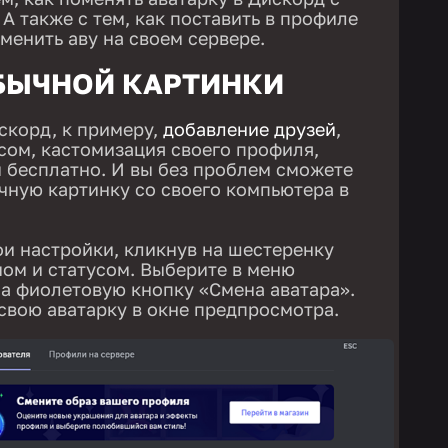
А также с тем, как поставить в профиле
менить аву на своем сервере.
БЫЧНОЙ КАРТИНКИ
скорд, к примеру,
добавление друзей
,
сом, кастомизация своего профиля,
 бесплатно. И вы без проблем сможете
чную картинку со своего компьютера в
ои настройки, кликнув на шестеренку
ом и статусом. Выберите в меню
а фиолетовую кнопку «Смена аватара».
свою аватарку в окне предпросмотра.