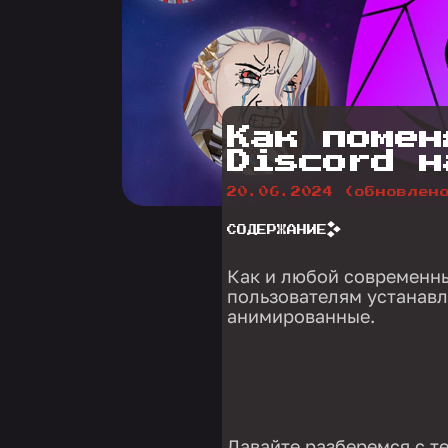
Как помен
Discord н
20.06.2024
(обновлен
СОДЕРЖАНИЕ
Как и любой современны
пользователям устанавл
анимированные.
Давайте разберемся с те