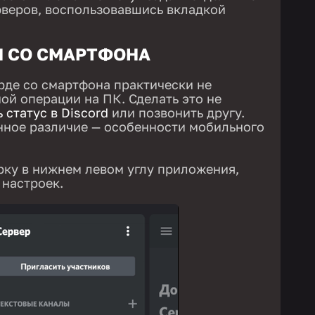
рверов, воспользовавшись вкладкой
И СО СМАРТФОНА
рде со смартфона практически не
ой операции на ПК. Сделать это не
 статус в Discord
или позвонить другу.
нное различие — особенности мобильного
рку в нижнем левом углу приложения,
 настроек.