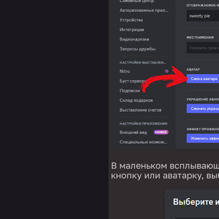
В маленьком всплывающе
кнопку или аватарку, в