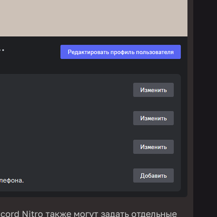
ord Nitro также могут задать отдельные