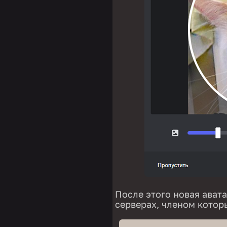
После этого новая ават
серверах, членом которы