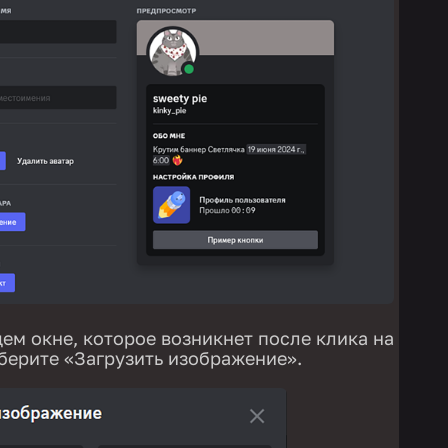
м окне, которое возникнет после клика на
ыберите «Загрузить изображение».