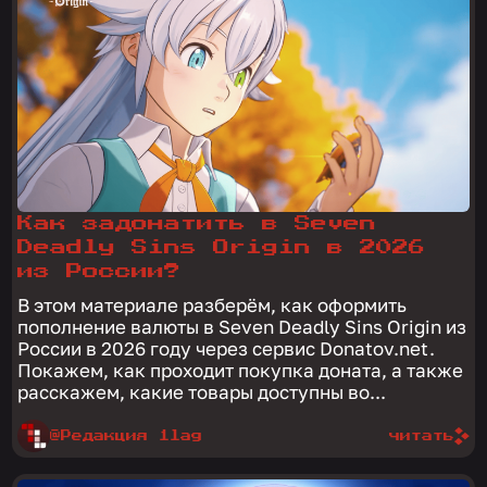
Как задонатить в Seven
Deadly Sins Origin в 2026
из России?
В этом материале разберём, как оформить
пополнение валюты в Seven Deadly Sins Origin из
России в 2026 году через сервис Donatov.net.
Покажем, как проходит покупка доната, а также
расскажем, какие товары доступны во...
@Редакция 1lag
читать