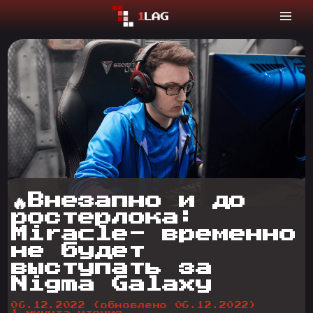
🔥Внезапно и до
ростерлока:
Miracle- временно
не будет
выступать за
Nigma Galaxy
06.12.2022
(обновлено 06.12.2022)