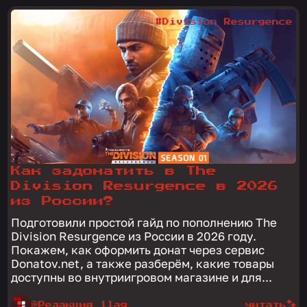
#Division Resurgence
Как задонатить в The
Division Resurgence в 2026
из России?
Подготовили простой гайд по пополнению The
Division Resurgence из России в 2026 году.
Покажем, как оформить донат через сервис
Donatov.net, а также разберём, какие товары
доступны во внутриигровом магазине и для...
@Редакция 1lag
читать