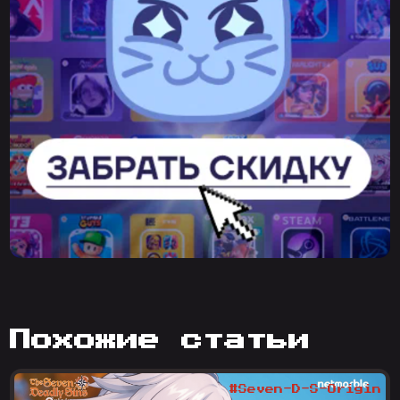
похожие статьи
#Seven-D-S-Origin