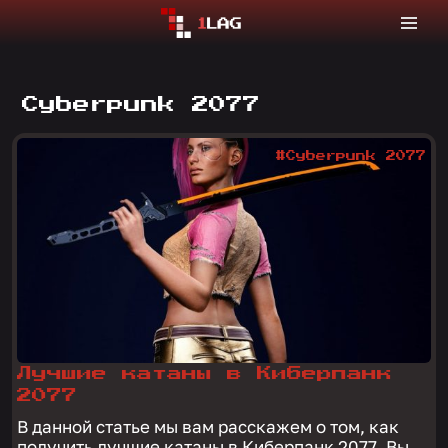
Cyberpunk 2077
#Cyberpunk 2077
Лучшие катаны в Киберпанк
2077
В данной статье мы вам расскажем о том, как
получить лучшие катаны в Киберпанк 2077. Вы