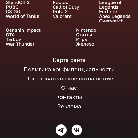
StandOff 2
Roblox
League of
PUBG
Call of Duty
Legends
CS:GO
Dota 2
Fortnite
World of Tanks
Valorant
Apex Legends
Overwatch
Genshin Impact
Nintendo
GTA
Статьи
Tarkov
Игры
War Thunder
Железо
Карта сайта
Политика конфиденциальности
Пользовательское соглашение
О нас
Контакты
Реклама