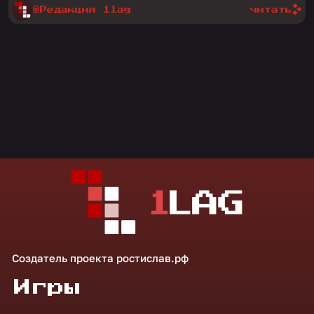
@Редакция 1lag
читать
Создатель проекта
ростислав.рф
Игры