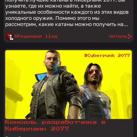
узнаете, где их можно найти, а также
уникальные особенности каждого из этих видов
холодного оружия. Помимо этого мы
рассмотрим, какие катаны можно получить на...
@Редакция 1lag
читать
#Cyberpunk 2077
Консоль разработчика в
Киберпанк 2077