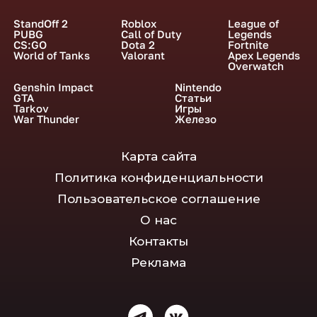
StandOff 2
Roblox
League of
PUBG
Call of Duty
Legends
CS:GO
Dota 2
Fortnite
World of Tanks
Valorant
Apex Legends
Overwatch
Genshin Impact
Nintendo
GTA
Статьи
Tarkov
Игры
War Thunder
Железо
Карта сайта
Политика конфиденциальности
Пользовательское соглашение
О нас
Контакты
Реклама