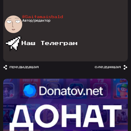
@Saitamaisbald
Автор/редактор
Наш Телеграм
предыдущая
следующая