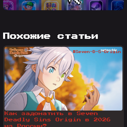
похожие статьи
#Seven-D-S-Origin
Как задонатить в Seven
Deadly Sins Origin в 2026
из России?