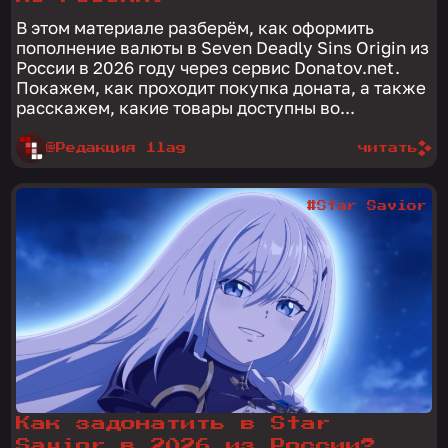
В этом материале разберём, как оформить
пополнение валюты в Seven Deadly Sins Origin из
России в 2026 году через сервис Donatov.net.
Покажем, как проходит покупка доната, а также
расскажем, какие товары доступны во...
@Редакция 1lag
читать
#Star Savior
Как задонатить в Star
Savior в 2026 из России?