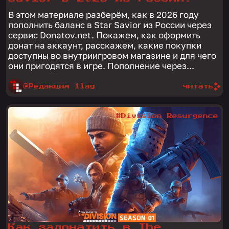
В этом материале разберём, как в 2026 году
пополнить баланс в Star Savior из России через
сервис Donatov.net. Покажем, как оформить
донат на аккаунт, расскажем, какие покупки
доступны во внутриигровом магазине и для чего
они пригодятся в игре. Пополнение через...
@Редакция 1lag
читать
#Division Resurgence
Как задонатить в The