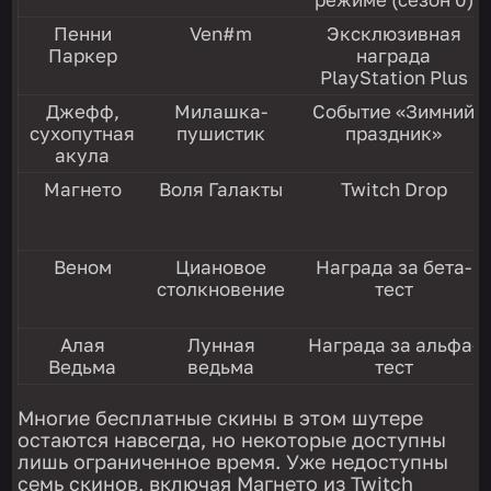
Пенни
Ven#m
Эксклюзивная
Паркер
награда
PlayStation Plus
Джефф,
Милашка-
Событие «Зимний
сухопутная
пушистик
праздник»
акула
Магнето
Воля Галакты
Twitch Drop
Веном
Циановое
Награда за бета-
столкновение
тест
Алая
Лунная
Награда за альфа-
Ведьма
ведьма
тест
Многие бесплатные скины в этом шутере
остаются навсегда, но некоторые доступны
лишь ограниченное время. Уже недоступны
семь скинов, включая Магнето из Twitch