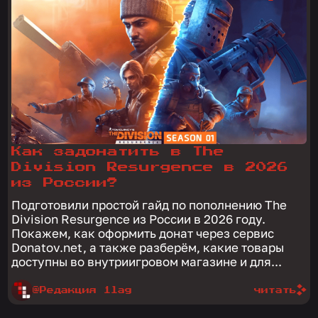
Как задонатить в The
Division Resurgence в 2026
из России?
Подготовили простой гайд по пополнению The
Division Resurgence из России в 2026 году.
Покажем, как оформить донат через сервис
Donatov.net, а также разберём, какие товары
доступны во внутриигровом магазине и для...
@Редакция 1lag
читать