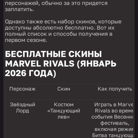
персонажей, обычно за это придется
заплатить.
Однако также есть набор скинов, которые
доступны абсолютно бесплатно. Вот их
полный список и способы получения в
первом сезоне.
БЕСПЛАТНЫЕ СКИНЫ
MARVEL RIVALS (ЯНВАРЬ
2026 ГОДА)
Персонаж
Скин
Как получить
Звёздный
Костюм
Играть в Marvel
Лорд
«Танцующий
Rivals во время
лев»
события Весенни
фестиваль,
включая режим
Битва танцующих