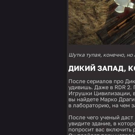
Шутка тупая, конечно, но 
ДИКИЙ ЗАПАД, К
После сериалов про Дик
удивишь. Даже в RDR 2. 
Игрушки Цивилизации, в
вы найдете Марко Драги
в лабораторию, на чем з
После чего ученый даст 
увидите здание, в котор
попросит вас включить р