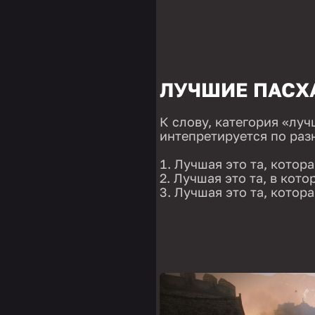
ЛУЧШИЕ ПАСХА
К слову, категория «лу
интепретируется по разн
Лучшая это та, котор
Лучшая это та, в кото
Лучшая это та, котор