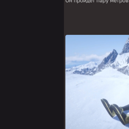
Он пройдет пару метров