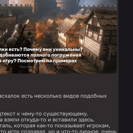
асхалок есть несколько видов подобных
текст к чему-то существующему.
 взяли откуда-то и вставили здесь.
аль, которая как-то показывает игрокам,
то игру создавал, но и что-то личное, очень