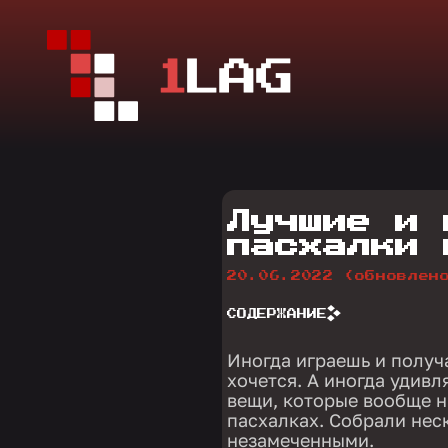
Лучшие и 
пасхалки 
20.06.2022
(обновлен
СОДЕРЖАНИЕ
Иногда играешь и получ
хочется. А иногда удивл
вещи, которые вообще н
пасхалках. Собрали нес
незамеченными.