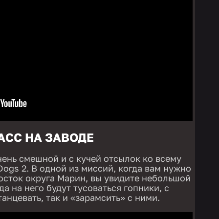
АСС НА ЗАВОДЕ
чень смешной и с кучей отсылок ко всему
Dogs 2. В одной из миссий, когда вам нужно
восток округа Марин, вы увидите небольшой
да на него будут тусоваться гопники, с
анцевать, так и «зарамсить» с ними.