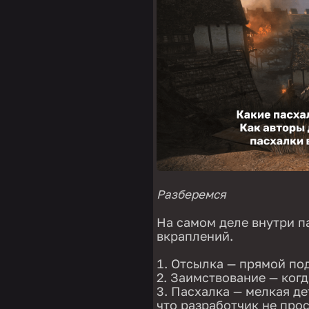
Разберемся
На самом деле внутри п
вкраплений.
Отсылка — прямой под
Заимствование — когда
Пасхалка — мелкая дет
что разработчик не прос