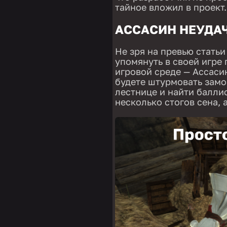
тайное вложил в проект.
АССАСИН НЕУДА
Не зря на превью статьи
упомянуть в своей игре
игровой среде — Ассасин
будете штурмовать замо
лестнице и найти баллис
несколько стогов сена,