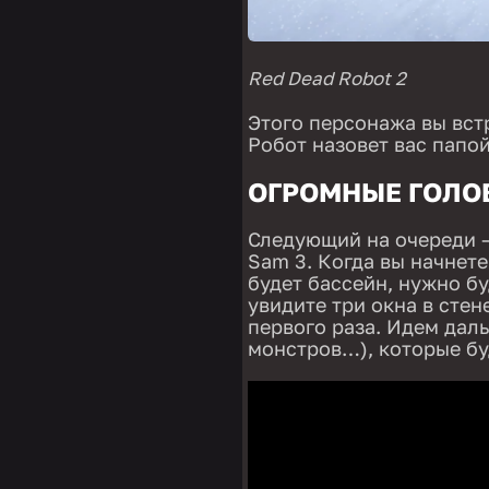
Red Dead Robot 2
Этого персонажа вы встр
Робот назовет вас папой
ОГРОМНЫЕ ГОЛО
Следующий на очереди —
Sam 3. Когда вы начнете
будет бассейн, нужно б
увидите три окна в стен
первого раза. Идем дал
монстров…), которые бу