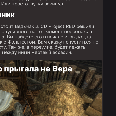
 Или просто шутку закинул.
ЧНИК
 стоит Ведьмак 2. CD Project RED решили
 популярного на тот момент персонажа в
а. Вы найдете его в начале игры, когда
к с Фольтестом. Вам скажут спуститься по
ту. Там же, в переулке, будет лежать
 а между ними мертвый ассасин.