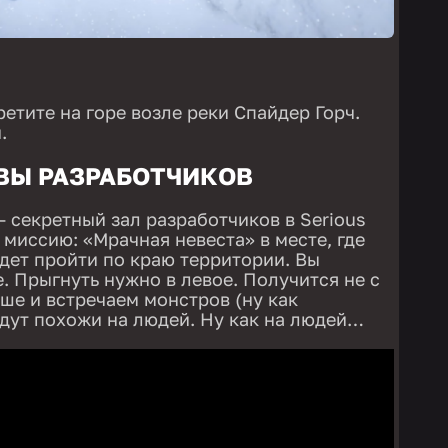
етите на горе возле реки Спайдер Горч.
.
ВЫ РАЗРАБОТЧИКОВ
 секретный зал разработчиков в Serious
 миссию: «Мрачная невеста» в месте, где
удет пройти по краю территории. Вы
е. Прыгнуть нужно в левое. Получится не с
ьше и встречаем монстров (ну как
дут похожи на людей. Ну как на людей…