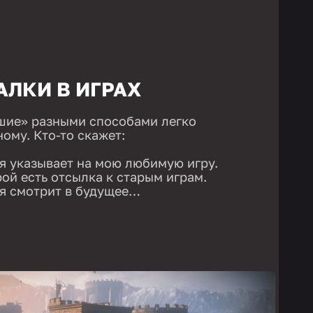
ЛКИ В ИГРАХ
чшие» разными способами легко
ому. Кто-то скажет:
ая указывает на мою любимую игру.
рой есть отсылка к старым играм.
ая смотрит в будущее…