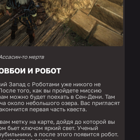
Ассасин-то мертв
ОВБОИ И РОБОТ
ий Запад с Роботами уже никого не
После того, как вы пройдете миссию
ам можно будет поехать в Сен-Дени. Там
ча около небольшого озера. Вас пригласят
акончится первая часть квеста.
вам метку на карте, дойдя до которой вы
ом бьет ключом яркий свет. Ученый
убильники, а после этого появится робот.