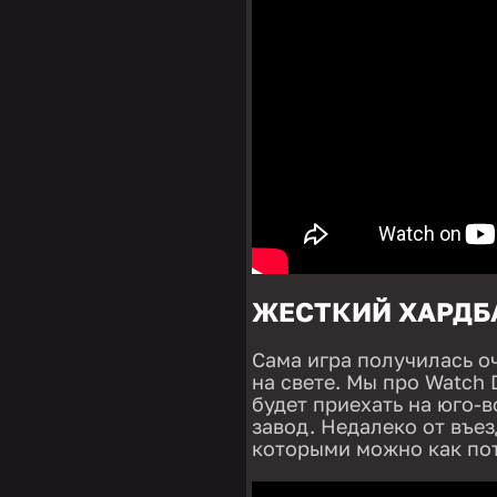
ЖЕСТКИЙ ХАРДБ
Сама игра получилась о
на свете. Мы про Watch 
будет приехать на юго-
завод. Недалеко от въез
которыми можно как пот