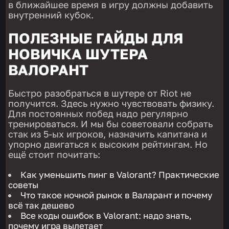
в ближайшее время в игру должны добавить
внутренний кубок.
ПОЛЕЗНЫЕ ГАЙДЫ ДЛЯ
НОВИЧКА ШУТЕРА
ВАЛОРАНТ
Быстро разобраться в шутере от Riot не
получится. Здесь нужно чувствовать физику.
Для постоянных побед надо регулярно
тренироваться. И мы бы советовали собрать
стак из 5-ых игроков, назначить капитана и
упорно двигаться к высоким рейтингам. Но
ещё стоит почитать:
Как уменьшить пинг в Valorant? Практические
советы
Что такое ночной рынок в Валарант и почему
всё так дешево
Все коды ошибок в Valorant: надо знать,
почему игра вылетает