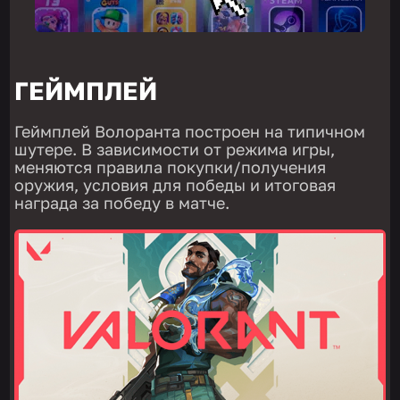
ГЕЙМПЛЕЙ
Геймплей Волоранта построен на типичном
шутере. В зависимости от режима игры,
меняются правила покупки/получения
оружия, условия для победы и итоговая
награда за победу в матче.