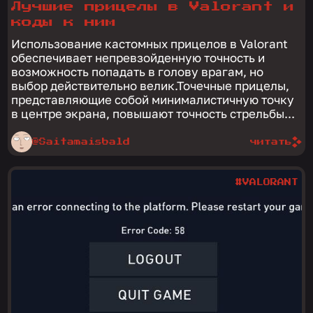
Лучшие прицелы в Valorant и
коды к ним
Использование кастомных прицелов в Valorant
обеспечивает непревзойденную точность и
возможность попадать в голову врагам, но
выбор действительно велик.Точечные прицелы,
представляющие собой минималистичную точку
в центре экрана, повышают точность стрельбы...
@Saitamaisbald
читать
#VALORANT