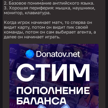
Базовое понимание английского языка.
Хорошая периферия: мышка, наушники,
монитор, клавиатура.
Когда игрок начинает матч, то сперва он
видит карту, потом он видит пик своей
команды, потом он сам выбирает агента, а
далее он начинает играть.