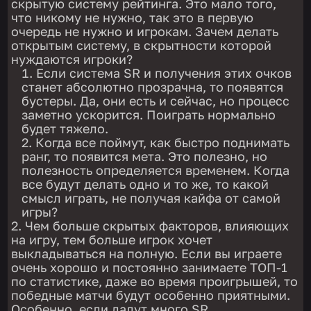
скрытую систему рейтинга. Это мало того,
что никому не нужно, так это в первую
очередь не нужно и игрокам. Зачем делать
открытым систему, в скрытности которой
нуждаются игроки?
Если система SR и получения этих очков
станет абсолютно прозрачна, то появятся
бустеры. Да, они есть и сейчас, но процесс
заметно ускорится. Поиграть нормально
будет тяжело.
Когда все поймут, как быстро поднимать
ранг, то появится мета. Это полезно, но
полезность определяется временем. Когда
все будут делать одно и то же, то какой
смысл играть, не получая кайфа от самой
игры?
Чем больше скрытых факторов, влияющих
на игру, тем больше игрок хочет
выкладываться на полную. Если вы играете
очень хорошо и постоянно занимаете ТОП-1
по статистике, даже во время проигрышей, то
победные матчи будут особенно приятными.
Особенно, если дадут много SR.