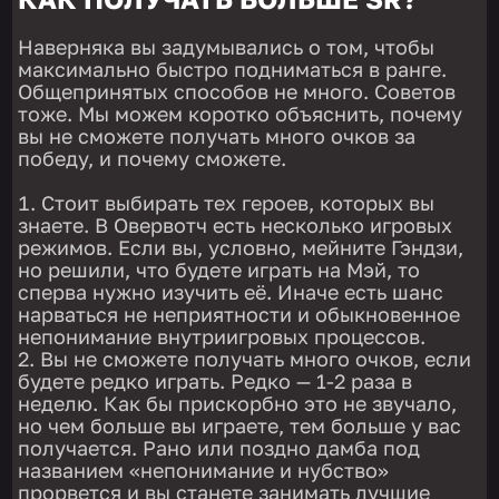
Наверняка вы задумывались о том, чтобы
максимально быстро подниматься в ранге.
Общепринятых способов не много. Советов
тоже. Мы можем коротко объяснить, почему
вы не сможете получать много очков за
победу, и почему сможете.
Стоит выбирать тех героев, которых вы
знаете. В Овервотч есть несколько игровых
режимов. Если вы, условно, мейните Гэндзи,
но решили, что будете играть на Мэй, то
сперва нужно изучить её. Иначе есть шанс
нарваться не неприятности и обыкновенное
непонимание внутриигровых процессов.
Вы не сможете получать много очков, если
будете редко играть. Редко — 1-2 раза в
неделю. Как бы прискорбно это не звучало,
но чем больше вы играете, тем больше у вас
получается. Рано или поздно дамба под
названием «непонимание и нубство»
прорвется и вы станете занимать лучшие