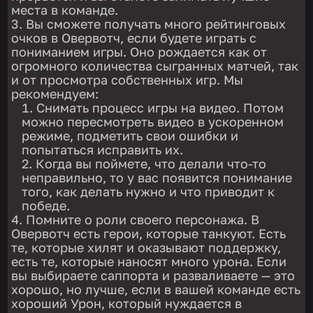
места в команде.
Вы сможете получать много рейтинговых
очков в Овервотч, если будете играть с
пониманием игры. Оно рождается как от
огромного количества сыгранных матчей, так
и от просмотра собственных игр. Мы
рекомендуем:
Снимать процесс игры на видео. Потом
можно пересмотреть видео в ускоренном
режиме, подметить свои ошибки и
попытаться исправить их.
Когда вы поймете, что делали что-то
неправильно, то у вас появится понимание
того, как делать нужно и что приводит к
победе.
Помните о роли своего персонажа. В
Овервотч есть герои, которые танкуют. Есть
те, которые хилят и оказывают поддержку,
есть те, которые наносят много урона. Если
вы выбираете саппорта и разваливаете — это
хорошо, но лучше, если в вашей команде есть
хороший Урон, который нуждается в