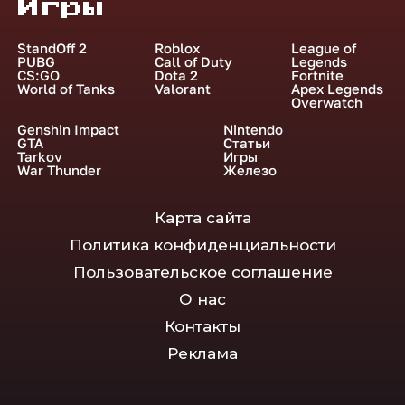
Игры
StandOff 2
Roblox
League of
PUBG
Call of Duty
Legends
CS:GO
Dota 2
Fortnite
World of Tanks
Valorant
Apex Legends
Overwatch
Genshin Impact
Nintendo
GTA
Статьи
Tarkov
Игры
War Thunder
Железо
Карта сайта
Политика конфиденциальности
Пользовательское соглашение
О нас
Контакты
Реклама