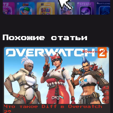
похожие статьи
#Overwatch
Что такое Diff в Overwatch
2?