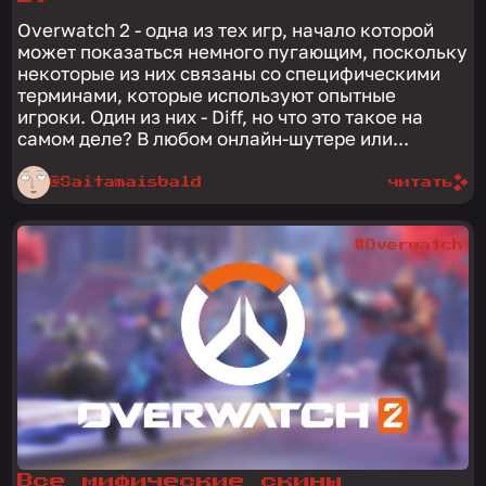
Overwatch 2 - одна из тех игр, начало которой
может показаться немного пугающим, поскольку
некоторые из них связаны со специфическими
терминами, которые используют опытные
игроки. Один из них - Diff, но что это такое на
самом деле? В любом онлайн-шутере или...
@Saitamaisbald
читать
#Overwatch
Все мифические скины