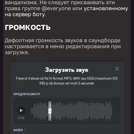
вандализма. Не следует присваивать эти
права группе @everyone или
установленному
на сервер боту
.
ГРОМКОСТЬ
Дефолтная громкость звуков в саундборде
настраивается в меню редактирования при
загрузке.