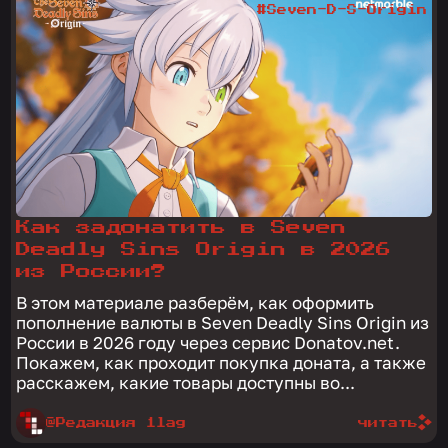
#Seven-D-S-Origin
Как задонатить в Seven
Deadly Sins Origin в 2026
из России?
В этом материале разберём, как оформить
пополнение валюты в Seven Deadly Sins Origin из
России в 2026 году через сервис Donatov.net.
Покажем, как проходит покупка доната, а также
расскажем, какие товары доступны во...
@Редакция 1lag
читать