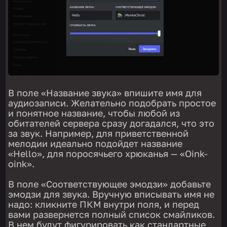
В поле «Название звука» впишите имя для
аудиозаписи. Желательно подобрать простое
и понятное название, чтобы любой из
обитателей сервера сразу догадался, что это
за звук. Например, для приветственной
мелодии идеально подойдет название
«Hello», для поросячьего хрюканья — «Oink-
oink».
В поле «Соответствующее эмодзи» добавьте
эмодзи для звука. Вручную вписывать имя не
надо: кликните ПКМ внутри поля, и перед
вами развернется полный список смайликов.
В нем будут фигурировать как стандартные