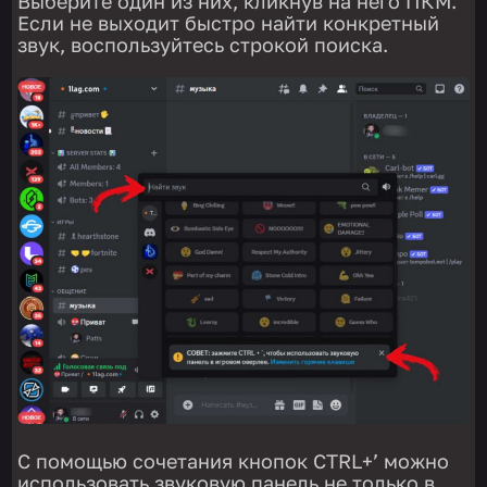
Выберите один из них, кликнув на него ПКМ.
Если не выходит быстро найти конкретный
звук, воспользуйтесь строкой поиска.
С помощью сочетания кнопок CTRL+’ можно
использовать звуковую панель не только в